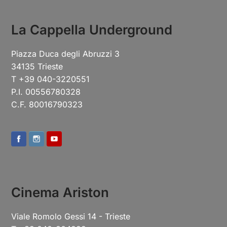
La Cappella Underground
Piazza Duca degli Abruzzi 3
34135 Trieste
T +39 040-3220551
P.I. 00556780328
C.F. 80016790323
Cinema Ariston
Viale Romolo Gessi 14 - Trieste