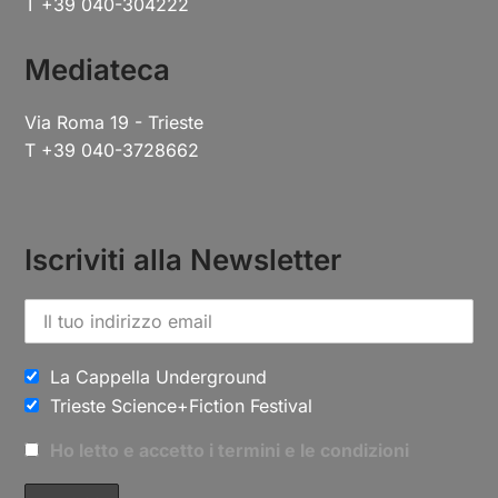
T +39 040-304222
Mediateca
Via Roma 19 - Trieste
T +39 040-3728662
Iscriviti alla Newsletter
La Cappella Underground
Trieste Science+Fiction Festival
Ho letto e accetto i termini e le condizioni