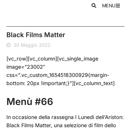
MENU
Black Films Matter
30 Maggio 2022
[vc_row][vc_column][vc_single_image
image=”23002″
css=”.vc_custom_1654518300929{margin-
bottom: 20px !important;}”][vc_column_text]
Menù #66
In occasione della rassegna I Lunedì dell’Ariston:
Black Films Matter, una selezione di film dello