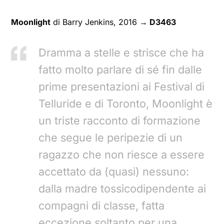
Moonlight
di Barry Jenkins, 2016
→ D3463
Dramma a stelle e strisce che ha
fatto molto parlare di sé fin dalle
prime presentazioni ai Festival di
Telluride e di Toronto, Moonlight è
un triste racconto di formazione
che segue le peripezie di un
ragazzo che non riesce a essere
accettato da (quasi) nessuno:
dalla madre tossicodipendente ai
compagni di classe, fatta
eccezione soltanto per una