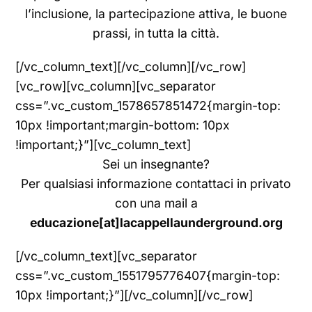
l’inclusione, la partecipazione attiva, le buone
prassi, in tutta la città.
[/vc_column_text][/vc_column][/vc_row]
[vc_row][vc_column][vc_separator
css=”.vc_custom_1578657851472{margin-top:
10px !important;margin-bottom: 10px
!important;}”][vc_column_text]
Sei un insegnante?
Per qualsiasi informazione contattaci in privato
con una mail a
educazione[at]lacappellaunderground.org
[/vc_column_text][vc_separator
css=”.vc_custom_1551795776407{margin-top:
10px !important;}”][/vc_column][/vc_row]