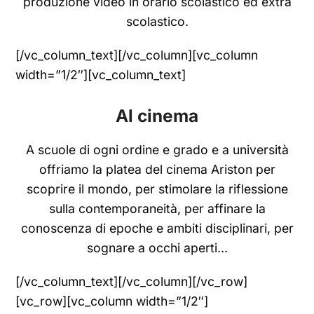
produzione video in orario scolastico ed extra
scolastico.
[/vc_column_text][/vc_column][vc_column
width=”1/2″][vc_column_text]
Al cinema
A scuole di ogni ordine e grado e a università
offriamo la platea del cinema Ariston per
scoprire il mondo, per stimolare la riflessione
sulla contemporaneità, per affinare la
conoscenza di epoche e ambiti disciplinari, per
sognare a occhi aperti…
[/vc_column_text][/vc_column][/vc_row]
[vc_row][vc_column width=”1/2″]