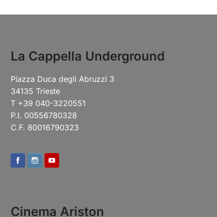
La Cappella Underground
Piazza Duca degli Abruzzi 3
34135 Trieste
T +39 040-3220551
P.I. 00556780328
C.F. 80016790323
Cinema Ariston