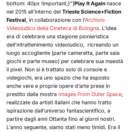
bottom: 40px !important;}”]
Play It Again
nasce
nel 2015 all’interno del
Trieste Science+Fiction
Festival
, in collaborazione con l’
Archivio
Videoludico della Cineteca di Bologna
. L’idea
era di celebrare una stagione pionieristica
dell’intrattenimento videoludico, ricreando un
luogo accogliente (parte cameretta, parte sala
giochi e parte museo) per celebrare sua maestà
il pixel. Non si è trattato solo di console e
videgiochi, era uno spazio che ha esposto
anche vere e proprie opere d’arte prese in
prestito dalla mostra
Images From Outer Space
,
realizzate da artisti italiani che hanno tratto
ispirazione dall’universo fantascientifico, a
partire dagli anni Ottanta fino ai giorni nostri.
L’anno seguente, siamo stati meno timidi. Era il