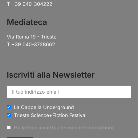
T +39 040-304222
Mediateca
Via Roma 19 - Trieste
T +39 040-3728662
Iscriviti alla Newsletter
La Cappella Underground
Trieste Science+Fiction Festival
Ho letto e accetto i termini e le condizioni