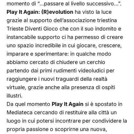
momento di “…passare al livello successivo…”.
Play It Again: (R)evolution
ha visto la luce
grazie al supporto dell’associazione triestina
Trieste Diventi Gioco che con il suo indomito e
instancabile supporto ci ha permesso di creare
uno spazio incredibile in cui giocare, crescere,
imparare e sperimentare: in qualche modo
abbiamo cercato di chiudere un cerchio
partendo dai primi rudimenti videoludici per
raggiungere i nuovi traguardi della realtà
virtuale, grazie anche alla presenza di ospiti
illustri.
Da quel momento
Play It Again
si è spostato in
Mediateca cercando di restituire alla città un
luogo in cui potersi incontrare per condividere la
propria passione o scoprirne una nuova,