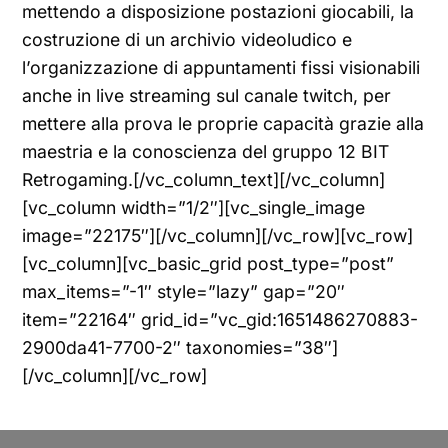
mettendo a disposizione postazioni giocabili, la
costruzione di un archivio videoludico e
l’organizzazione di appuntamenti fissi visionabili
anche in live streaming sul canale twitch, per
mettere alla prova le proprie capacità grazie alla
maestria e la conoscienza del gruppo 12 BIT
Retrogaming.[/vc_column_text][/vc_column]
[vc_column width=”1/2″][vc_single_image
image=”22175″][/vc_column][/vc_row][vc_row]
[vc_column][vc_basic_grid post_type=”post”
max_items=”-1″ style=”lazy” gap=”20″
item=”22164″ grid_id=”vc_gid:1651486270883-
2900da41-7700-2″ taxonomies=”38″]
[/vc_column][/vc_row]