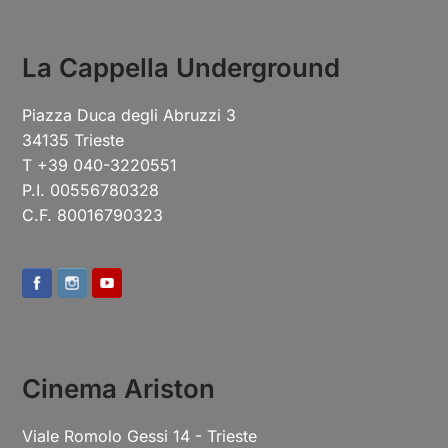
La Cappella Underground
Piazza Duca degli Abruzzi 3
34135 Trieste
T +39 040-3220551
P.I. 00556780328
C.F. 80016790323
Cinema Ariston
Viale Romolo Gessi 14 - Trieste