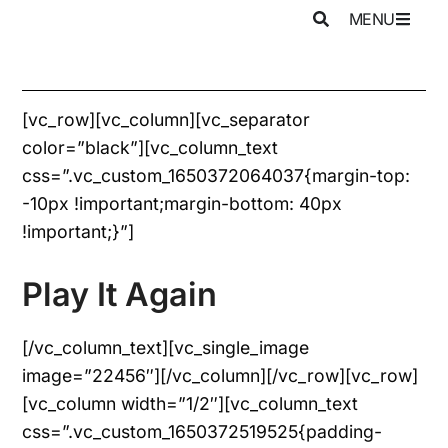
MENU
[vc_row][vc_column][vc_separator
color=”black”][vc_column_text
css=”.vc_custom_1650372064037{margin-top:
-10px !important;margin-bottom: 40px
!important;}”]
Play It Again
[/vc_column_text][vc_single_image
image=”22456″][/vc_column][/vc_row][vc_row]
[vc_column width=”1/2″][vc_column_text
css=”.vc_custom_1650372519525{padding-