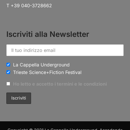
T +39 040-3728662
Iscriviti alla Newsletter
La Cappella Underground
Trieste Science+Fiction Festival
Ho letto e accetto i termini e le condizioni