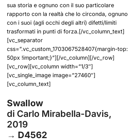
sua storia e ognuno con il suo particolare
rapporto con la realtà che lo circonda, ognuno
con i suoi (agli occhi degli altri) difetti/limiti
trasformati in punti di forza.[/vc_column_text]
[vc_separator
css=”.vc_custom_1703067528407{margin-top:
50px !important;}”][/vc_column][/vc_row]
[vc_row][vc_column width=”1/3″]
[vc_single_image image=”27460″]
[vc_column_text]
Swallow
di Carlo Mirabella-Davis,
2019
→
D4562