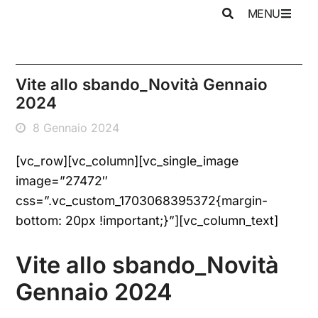
MENU
Vite allo sbando_Novità Gennaio
2024
8 Gennaio 2024
[vc_row][vc_column][vc_single_image
image=”27472″
css=”.vc_custom_1703068395372{margin-
bottom: 20px !important;}”][vc_column_text]
Vite allo sbando_Novità
Gennaio 2024