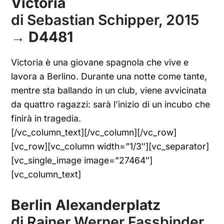
Victoria
di Sebastian Schipper, 2015
→
D4481
Victoria è una giovane spagnola che vive e
lavora a Berlino. Durante una notte come tante,
mentre sta ballando in un club, viene avvicinata
da quattro ragazzi: sarà l’inizio di un incubo che
finirà in tragedia.
[/vc_column_text][/vc_column][/vc_row]
[vc_row][vc_column width=”1/3″][vc_separator]
[vc_single_image image=”27464″]
[vc_column_text]
Berlin Alexanderplatz
di Rainer Werner Fassbinder,