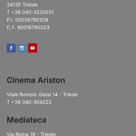
34135 Trieste
T +39 040-3220551
P.I. 00556780328
C.F. 80016790323
Cinema Ariston
Viale Romolo Gessi 14 - Trieste
T +39 040-304222
Mediateca
Via Roma 19 - Trieste