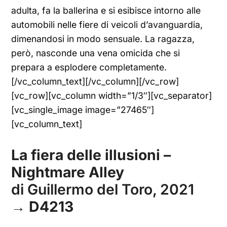
adulta, fa la ballerina e si esibisce intorno alle
automobili nelle fiere di veicoli d’avanguardia,
dimenandosi in modo sensuale. La ragazza,
però, nasconde una vena omicida che si
prepara a esplodere completamente.
[/vc_column_text][/vc_column][/vc_row]
[vc_row][vc_column width=”1/3″][vc_separator]
[vc_single_image image=”27465″]
[vc_column_text]
La fiera delle illusioni –
Nightmare Alley
di Guillermo del Toro, 2021
→
D4213