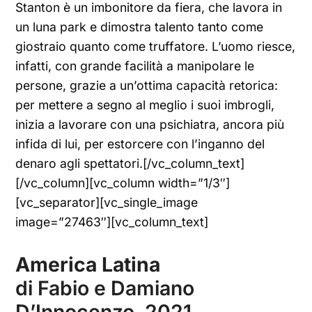
Stanton è un imbonitore da fiera, che lavora in
un luna park e dimostra talento tanto come
giostraio quanto come truffatore. L’uomo riesce,
infatti, con grande facilità a manipolare le
persone, grazie a un’ottima capacità retorica:
per mettere a segno al meglio i suoi imbrogli,
inizia a lavorare con una psichiatra, ancora più
infida di lui, per estorcere con l’inganno del
denaro agli spettatori.[/vc_column_text]
[/vc_column][vc_column width=”1/3″]
[vc_separator][vc_single_image
image=”27463″][vc_column_text]
America Latina
di Fabio e Damiano
D’Innocenzo, 2021