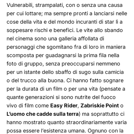
Vulnerabili, strampalati, con o senza una causa
per cui lottare; ma sempre pronti a lanciarsi nelle
cose della vita e del mondo incuranti di star lì a
soppesare rischi e benefici. Le vite allo sbando
nel cinema sono una galleria affollata di
personaggi che sgomitano fra di loro in maniera
scomposta per guadagnarsi la prima fila nella
foto di gruppo, senza preoccuparsi nemmeno
per un istante dello sbaffo di sugo sulla camicia
o del trucco alla buona. Ci hanno fatto sognare
per la durata di un film o per una vita (pensate a
quante generazioni si sono nutrite del fuoco
vivo di film come
Easy Rider
,
Zabriskie Point
o
L’uomo che cadde sulla terra
) ma soprattutto ci
hanno mostrato quanto straordinariamente varia
possa essere l’esistenza umana. Ognuno con la