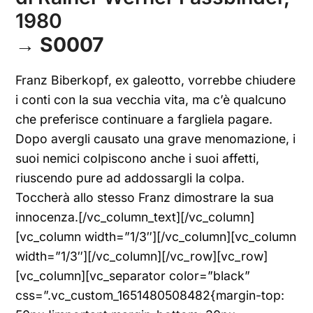
1980
→
S0007
Franz Biberkopf, ex galeotto, vorrebbe chiudere
i conti con la sua vecchia vita, ma c’è qualcuno
che preferisce continuare a fargliela pagare.
Dopo avergli causato una grave menomazione, i
suoi nemici colpiscono anche i suoi affetti,
riuscendo pure ad addossargli la colpa.
Toccherà allo stesso Franz dimostrare la sua
innocenza.[/vc_column_text][/vc_column]
[vc_column width=”1/3″][/vc_column][vc_column
width=”1/3″][/vc_column][/vc_row][vc_row]
[vc_column][vc_separator color=”black”
css=”.vc_custom_1651480508482{margin-top: