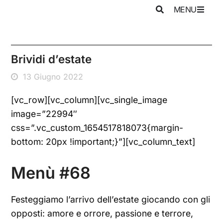
MENU
Brividi d’estate
13 Giugno 2022
[vc_row][vc_column][vc_single_image
image=”22994″
css=”.vc_custom_1654517818073{margin-
bottom: 20px !important;}”][vc_column_text]
Menù #68
Festeggiamo l’arrivo dell’estate giocando con gli
opposti: amore e orrore, passione e terrore,