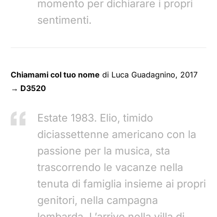
momento per dichiarare i propri
sentimenti.
Chiamami col tuo nome
di Luca Guadagnino, 2017
→ D3520
Estate 1983. Elio, timido
diciassettenne americano con la
passione per la musica, sta
trascorrendo le vacanze nella
tenuta di famiglia insieme ai propri
genitori, nella campagna
lombarda. L’arrivo nella villa di