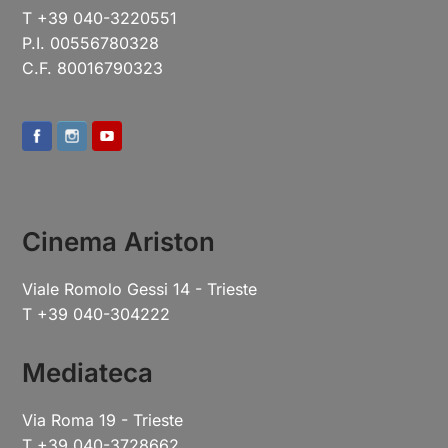
T +39 040-3220551
P.I. 00556780328
C.F. 80016790323
Cinema Ariston
Viale Romolo Gessi 14 - Trieste
T +39 040-304222
Mediateca
Via Roma 19 - Trieste
T +39 040-3728662