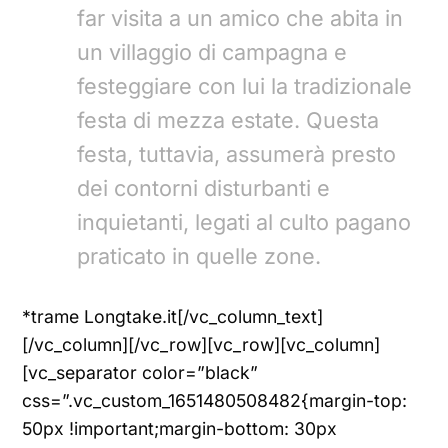
far visita a un amico che abita in
un villaggio di campagna e
festeggiare con lui la tradizionale
festa di mezza estate. Questa
festa, tuttavia, assumerà presto
dei contorni disturbanti e
inquietanti, legati al culto pagano
praticato in quelle zone.
*trame Longtake.it[/vc_column_text]
[/vc_column][/vc_row][vc_row][vc_column]
[vc_separator color=”black”
css=”.vc_custom_1651480508482{margin-top:
50px !important;margin-bottom: 30px