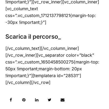
!important;}”][vc_row_inner][vc_column_inner]
[vc_column_text
css=”.vc_custom_1712137798121{margin-top:
-30px !important;}”]
Scarica il percorso_
[/vc_column_text][/vc_column_inner]
[/vc_row_inner][vc_separator color=”black”
css=”.vc_custom_1650458500275{margin-top:
50px !important;margin-bottom: 20px
!important;}”][templatera id=”28531″]
[/vc_column][/vc_row]