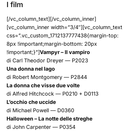
I film
[/vc_column_text][/vc_column_inner]
[vc_column_inner width=”3/4″][vc_column_text
css=”.vc_custom_1712137777438{margin-top:
8px !important;margin-bottom: 20px
!important;}”]
Vampyr – Il vampiro
di Carl Theodor Dreyer — P2023
Una donna nel lago
di Robert Montgomery — P2844
La donna che visse due volte
di Alfred Hitchcock — P0210 + D0113
L’occhio che uccide
di Michael Powell — D0360
Halloween – La notte delle streghe
di John Carpenter — P0354