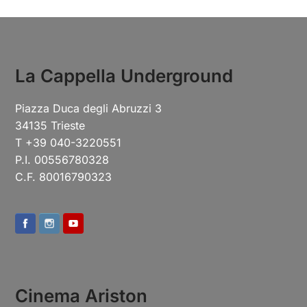
La Cappella Underground
Piazza Duca degli Abruzzi 3
34135 Trieste
T +39 040-3220551
P.I. 00556780328
C.F. 80016790323
Cinema Ariston