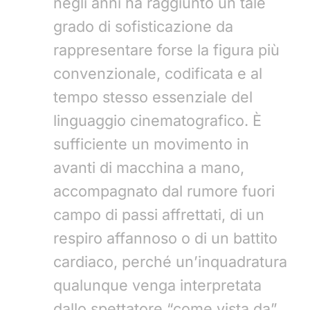
negli anni ha raggiunto un tale
grado di sofisticazione da
rappresentare forse la figura più
convenzionale, codificata e al
tempo stesso essenziale del
linguaggio cinematografico. È
sufficiente un movimento in
avanti di macchina a mano,
accompagnato dal rumore fuori
campo di passi affrettati, di un
respiro affannoso o di un battito
cardiaco, perché un’inquadratura
qualunque venga interpretata
dallo spettatore “come vista da”