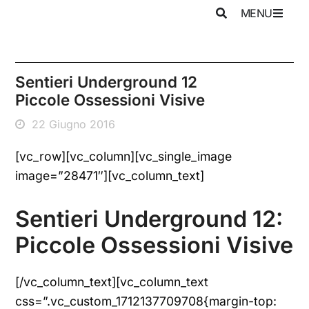
MENU
Sentieri Underground 12
Piccole Ossessioni Visive
22 Giugno 2016
[vc_row][vc_column][vc_single_image
image=”28471″][vc_column_text]
Sentieri Underground 12:
Piccole Ossessioni Visive
[/vc_column_text][vc_column_text
css=”.vc_custom_1712137709708{margin-top: