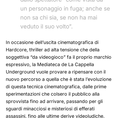
un personaggio in fuga; anche se
non sa chi sia, se non ha mai
veduto il suo volto”.
In occasione dell’uscita cinematografica di
Hardcore, thriller ad alta tensione che della
soggettiva “da videogioco” fa il proprio marchio
espressivo, la Mediateca de La Cappella
Underground vuole provare a ripensare con il
nuovo percorso a quella che è stata l’evoluzione
di questa tecnica cinematografica, dalle prime
sperimentazioni che colsero il pubblico alla
sprovvista fino ad arrivare, passando per gli
sguardi minacciosi e misteriosi di efferati
assassini, fino alle ultime derive videoludiche.