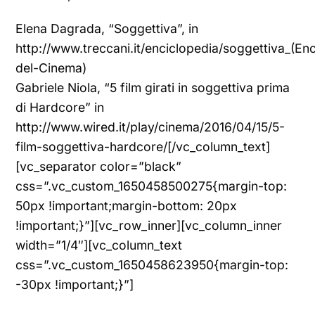
Elena Dagrada, “Soggettiva”, in
http://www.treccani.it/enciclopedia/soggettiva_(En
del-Cinema)
Gabriele Niola, “5 film girati in soggettiva prima
di Hardcore” in
http://www.wired.it/play/cinema/2016/04/15/5-
film-soggettiva-hardcore/[/vc_column_text]
[vc_separator color=”black”
css=”.vc_custom_1650458500275{margin-top:
50px !important;margin-bottom: 20px
!important;}”][vc_row_inner][vc_column_inner
width=”1/4″][vc_column_text
css=”.vc_custom_1650458623950{margin-top:
-30px !important;}”]