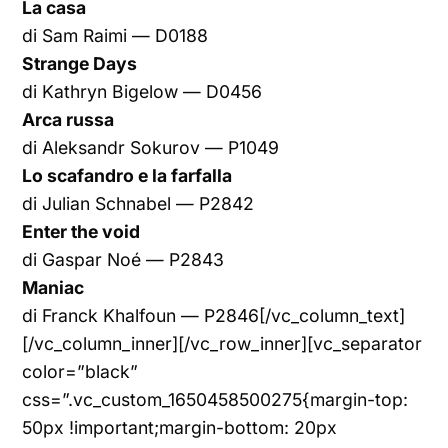
La casa
di Sam Raimi — D0188
Strange Days
di Kathryn Bigelow — D0456
Arca russa
di Aleksandr Sokurov — P1049
Lo scafandro e la farfalla
di Julian Schnabel — P2842
Enter the void
di Gaspar Noé — P2843
Maniac
di Franck Khalfoun — P2846[/vc_column_text]
[/vc_column_inner][/vc_row_inner][vc_separator
color=”black”
css=”.vc_custom_1650458500275{margin-top:
50px !important;margin-bottom: 20px