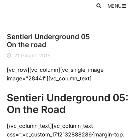
MENU
Sentieri Underground 05
On the road
21 Giugno 2016
[vc_row][vc_column][vc_single_image
image=”28441″][vc_column_text]
Sentieri Underground 05:
On the Road
[/vc_column_text][vc_column_text
css=”.vc_custom_1712132888286{margin-top: