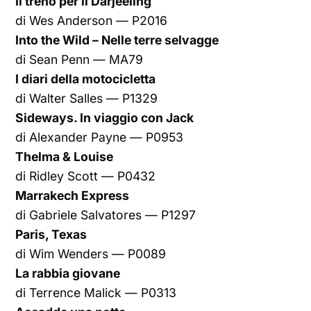
Il treno per il Darjeeling
di Wes Anderson — P2016
Into the Wild – Nelle terre selvagge
di Sean Penn — MA79
I diari della motocicletta
di Walter Salles — P1329
Sideways. In viaggio con Jack
di Alexander Payne — P0953
Thelma & Louise
di Ridley Scott — P0432
Marrakech Express
di Gabriele Salvatores — P1297
Paris, Texas
di Wim Wenders — P0089
La rabbia giovane
di Terrence Malick — P0313