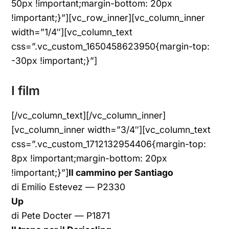
50px !important;margin-bottom: 20px
!important;}”][vc_row_inner][vc_column_inner
width=”1/4″][vc_column_text
css=”.vc_custom_1650458623950{margin-top:
-30px !important;}”]
I film
[/vc_column_text][/vc_column_inner]
[vc_column_inner width=”3/4″][vc_column_text
css=”.vc_custom_1712132954406{margin-top:
8px !important;margin-bottom: 20px
!important;}”]
Il cammino per Santiago
di Emilio Estevez — P2330
Up
di Pete Docter — P1871