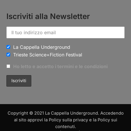
Iscriviti alla Newsletter
La Cappella Underground
Trieste Science+Fiction Festival
Ho letto e accetto i termini e le condizioni
Copyright © 2021 La Cappella Underground. Accedendo
al sito approvi la Policy sulla privacy e la Policy sui
contenuti.