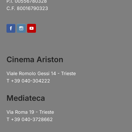
P.I. 00556780328
C.F. 80016790323
Cinema Ariston
Viale Romolo Gessi 14 - Trieste
T +39 040-304222
Mediateca
Via Roma 19 - Trieste
T +39 040-3728662