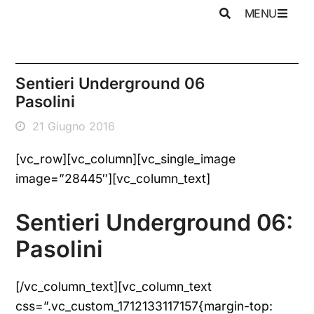
MENU
Sentieri Underground 06
Pasolini
21 Giugno 2016
[vc_row][vc_column][vc_single_image
image=”28445″][vc_column_text]
Sentieri Underground 06:
Pasolini
[/vc_column_text][vc_column_text
css=”.vc_custom_1712133117157{margin-top: