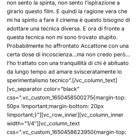
non sento la spinta, non sento l’ispirazione a
girarlo questo film. E quindi la ragione vera che
mi ha spinto a fare il cinema è questo bisogno di
adottare una tecnica diversa. E ora di fronte a
questa tecnica non mi sono trovato stupito.
Probabilmente ho affrontato Accattone con una
certa dose di incoscienza…ma non credo però…
l’ho trattato con una tranquillità di chi è abituato
da lungo tempo ad amare svisceratamente lo
sperimentalismo tecnico”.[/vc_column_text]
[vc_separator color=”black”
css=”.vc_custom_1650458500275{margin-top:
50px !important;margin-bottom: 20px
!important;}”][vc_row_inner][vc_column_inner
width=”1/4″][vc_column_text
css=”.vc_custom_1650458623950{margin-top: