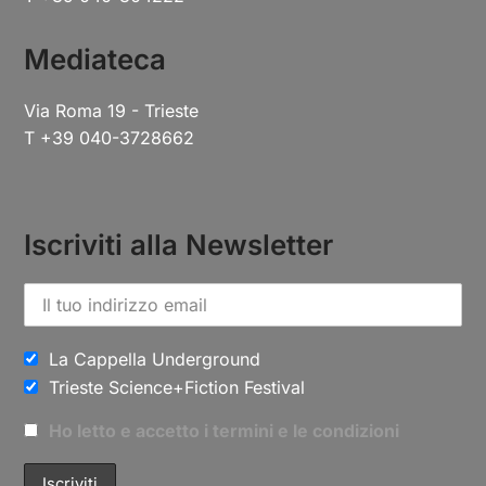
Mediateca
Via Roma 19 - Trieste
T +39 040-3728662
Iscriviti alla Newsletter
La Cappella Underground
Trieste Science+Fiction Festival
Ho letto e accetto i termini e le condizioni