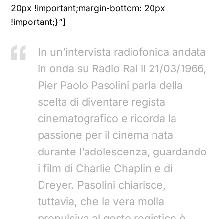
20px !important;margin-bottom: 20px
!important;}”]
In un’intervista radiofonica andata
in onda su Radio Rai il 21/03/1966,
Pier Paolo Pasolini parla della
scelta di diventare regista
cinematografico e ricorda la
passione per il cinema nata
durante l’adolescenza, guardando
i film di Charlie Chaplin e di
Dreyer. Pasolini chiarisce,
tuttavia, che la vera molla
propulsiva al gesto registico è