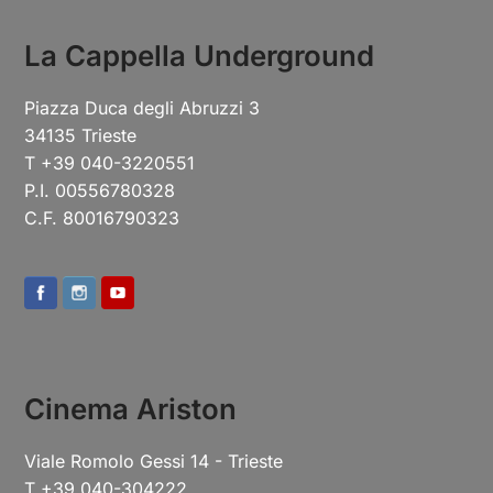
La Cappella Underground
Piazza Duca degli Abruzzi 3
34135 Trieste
T +39 040-3220551
P.I. 00556780328
C.F. 80016790323
Cinema Ariston
Viale Romolo Gessi 14 - Trieste
T +39 040-304222