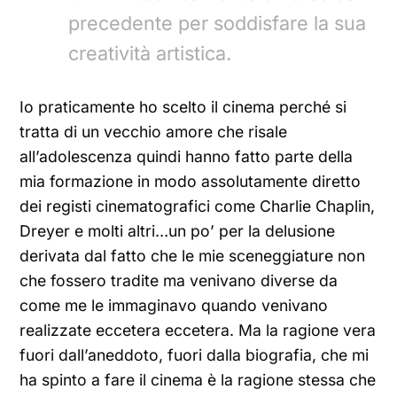
precedente per soddisfare la sua
creatività artistica.
Io praticamente ho scelto il cinema perché si
tratta di un vecchio amore che risale
all’adolescenza quindi hanno fatto parte della
mia formazione in modo assolutamente diretto
dei registi cinematografici come Charlie Chaplin,
Dreyer e molti altri…un po’ per la delusione
derivata dal fatto che le mie sceneggiature non
che fossero tradite ma venivano diverse da
come me le immaginavo quando venivano
realizzate eccetera eccetera. Ma la ragione vera
fuori dall’aneddoto, fuori dalla biografia, che mi
ha spinto a fare il cinema è la ragione stessa che