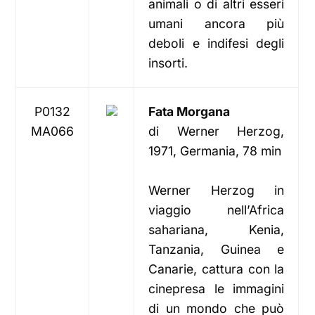
animali o di altri esseri
umani ancora più
deboli e indifesi degli
insorti.
P0132
Fata Morgana
MA066
di Werner Herzog,
1971, Germania, 78 min
Werner Herzog in
viaggio nell’Africa
sahariana, Kenia,
Tanzania, Guinea e
Canarie, cattura con la
cinepresa le immagini
di un mondo che può