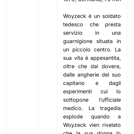
Woyzeck è un soldato
tedesco che presta
servizio in una
guarnigione situata in
un piccolo centro. La
sua vita è appesantita,
oltre che dal dovere,
dalle angherie del suo
capitano e dagli
esperimenti cui lo
sottopone l’ufficiale
medico. La tragedia
esplode quando a
Woyzeck vien rivelato
che la sua donna lo