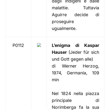
dagli indigeni e dalle
malattie. Tuttavia
Aguirre decide di
proseguire
ugualmente.
P0112
L’enigma di Kaspar
Hauser
(Jeder für sich
und Gott gegen alle)
di Werner Herzog,
1974, Germania, 109
min
Nel 1824 nella piazza
principale di
Norimberga fa la sua