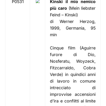
P0531
Kinski il mio nemico
più caro
(Mein liebster
Feind – Kinski)
di Werner Herzog,
1999, Germania, 95
min
Cinque film (Aguirre
furore di Dio,
Nosferatu, Woyzeck,
Fitzcarraldo, Cobra
Verde) in quindici anni
di lavoro in comune
intrecciato di
improvvise accensioni
d’ira e conflitti al limite