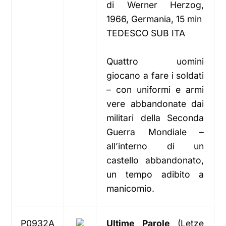
di Werner Herzog,
1966, Germania, 15 min
TEDESCO SUB ITA
Quattro uomini
giocano a fare i soldati
– con uniformi e armi
vere abbandonate dai
militari della Seconda
Guerra Mondiale –
all’interno di un
castello abbandonato,
un tempo adibito a
manicomio.
P0932A
Ultime Parole
(Letze