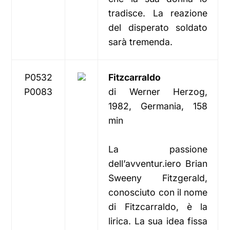
tradisce. La reazione
del disperato soldato
sarà tremenda.
P0532
Fitzcarraldo
P0083
di Werner Herzog,
1982, Germania, 158
min
La passione
dell’avventur.iero Brian
Sweeny Fitzgerald,
conosciuto con il nome
di Fitzcarraldo, è la
lirica. La sua idea fissa