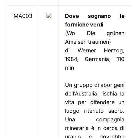
MA003
Dove sognano le
formiche verdi
(Wo Die grünen
Ameisen träumen)
di Werner Herzog,
1984, Germania, 110
min
Un gruppo di aborigeni
dell’Australia rischia la
vita per difendere un
luogo ritenuto sacro.
Una compagnia
mineraria è in cerca di
uranio e dovrebbe