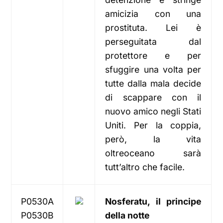
amicizia con una
prostituta. Lei è
perseguitata dal
protettore e per
sfuggire una volta per
tutte dalla mala decide
di scappare con il
nuovo amico negli Stati
Uniti. Per la coppia,
però, la vita
oltreoceano sarà
tutt’altro che facile.
P0530A
Nosferatu, il principe
P0530B
della notte