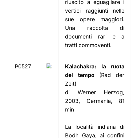
riuscito a eguagliare i
vertici raggiunti nelle
sue opere maggiori.
Una raccolta di
documenti rari e a
tratti commoventi.
P0527
Kalachakra: la ruota
del tempo
(Rad der
Zeit)
di Werner Herzog,
2003, Germania, 81
min
La località indiana di
Bodh Gaya, ai confini