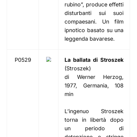
rubino”, produce effetti
disturbanti sui suoi
compaesani. Un film
ipnotico basato su una
leggenda bavarese.
P0529
La ballata di Stroszek
(Stroszek)
di Werner Herzog,
1977, Germania, 108
min
L’ingenuo Stroszek
torna in libertà dopo
un periodo di
detenzione e stringe