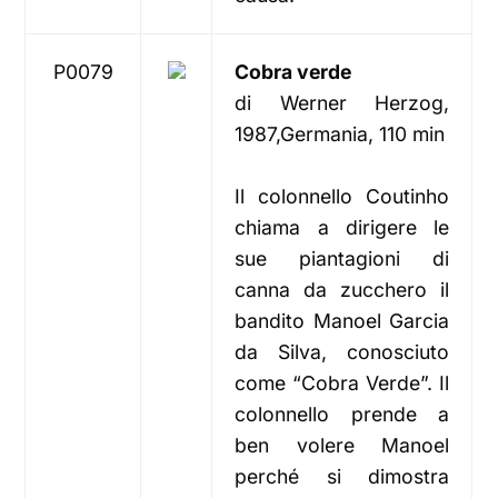
P0079
Cobra verde
di Werner Herzog,
1987,Germania, 110 min
Il colonnello Coutinho
chiama a dirigere le
sue piantagioni di
canna da zucchero il
bandito Manoel Garcia
da Silva, conosciuto
come “Cobra Verde”. Il
colonnello prende a
ben volere Manoel
perché si dimostra