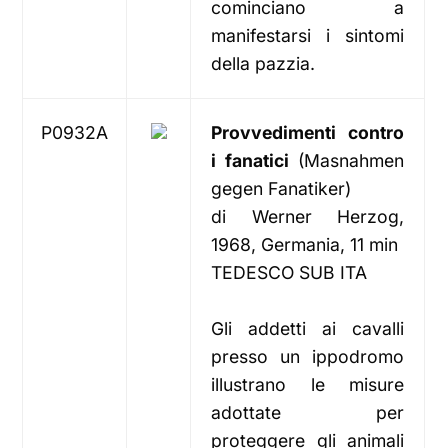
cominciano a
manifestarsi i sintomi
della pazzia.
P0932A
Provvedimenti contro
i fanatici
(Masnahmen
gegen Fanatiker)
di Werner Herzog,
1968, Germania, 11 min
TEDESCO SUB ITA
Gli addetti ai cavalli
presso un ippodromo
illustrano le misure
adottate per
proteggere gli animali