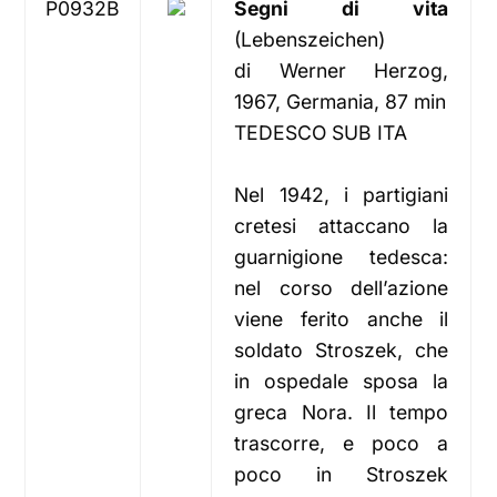
P0932B
Segni di vita
(Lebenszeichen)
di Werner Herzog,
1967, Germania, 87 min
TEDESCO SUB ITA
Nel 1942, i partigiani
cretesi attaccano la
guarnigione tedesca:
nel corso dell’azione
viene ferito anche il
soldato Stroszek, che
in ospedale sposa la
greca Nora. Il tempo
trascorre, e poco a
poco in Stroszek