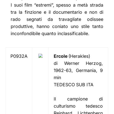
I suoi film “estremi”, spesso a metà strada
tra la finzione e il documentario e non di
rado segnati da travagliate odissee
produttive, hanno coniato uno stile tanto
inconfondibile quanto inclassificabile.
P0932A
Ercole
(Herakles)
di Werner Herzog,
1962-63, Germania, 9
min
TEDESCO SUB ITA
Il campione di
culturismo tedesco
Reinhard Lichtenberg