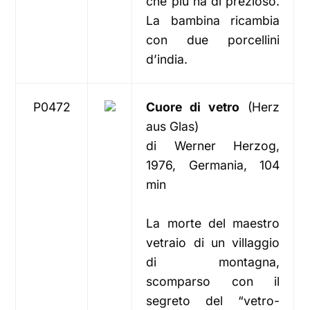
che più ha di prezioso.
La bambina ricambia
con due porcellini
d’india.
P0472
Cuore di vetro
(Herz
aus Glas)
di Werner Herzog,
1976, Germania, 104
min
La morte del maestro
vetraio di un villaggio
di montagna,
scomparso con il
segreto del “vetro-