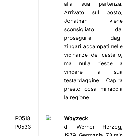
alla sua partenza.
Arrivato sul posto,
Jonathan viene
sconsigliato dal
proseguire dagli
zingari accampati nelle
vicinanze del castello,
ma nulla riesce a
vincere la sua
testardaggine. Capirà
presto cosa minaccia
la regione.
P0518
Woyzeck
P0533
di Werner Herzog,
1979, Germania, 73 min