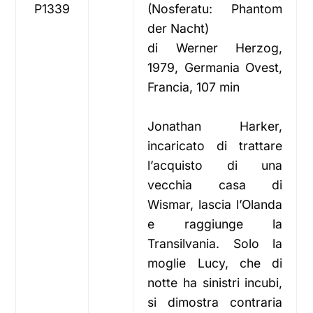
P1339
(Nosferatu: Phantom
der Nacht)
di Werner Herzog,
1979, Germania Ovest,
Francia, 107 min
Jonathan Harker,
incaricato di trattare
l’acquisto di una
vecchia casa di
Wismar, lascia l’Olanda
e raggiunge la
Transilvania. Solo la
moglie Lucy, che di
notte ha sinistri incubi,
si dimostra contraria