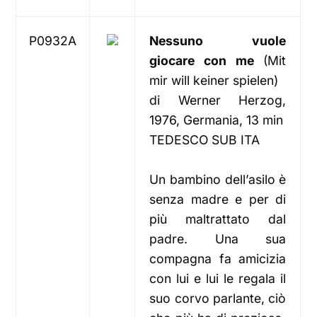
P0932A
Nessuno vuole
giocare con me
(Mit
mir will keiner spielen)
di Werner Herzog,
1976, Germania, 13 min
TEDESCO SUB ITA
Un bambino dell’asilo è
senza madre e per di
più maltrattato dal
padre. Una sua
compagna fa amicizia
con lui e lui le regala il
suo corvo parlante, ciò