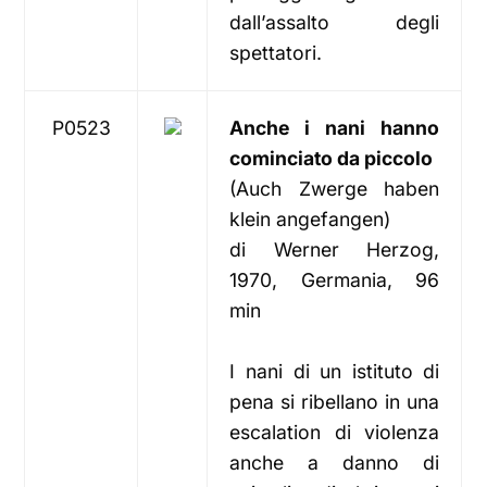
dall’assalto degli
spettatori.
P0523
Anche i nani hanno
cominciato da piccolo
(Auch Zwerge haben
klein angefangen)
di Werner Herzog,
1970, Germania, 96
min
I nani di un istituto di
pena si ribellano in una
escalation di violenza
anche a danno di