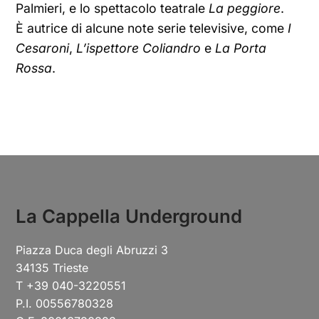
Palmieri, e lo spettacolo teatrale
La peggiore
.
È autrice di alcune note serie televisive, come
I
Cesaroni
,
L’ispettore Coliandro
e
La Porta
Rossa
.
La Cappella Underground
Piazza Duca degli Abruzzi 3
34135 Trieste
T +39 040-3220551
P.I. 00556780328