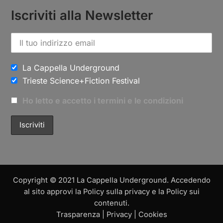
Iscriviti alla Newsletter
La Cappella Underground
Trieste Science+Fiction Festival
Ho letto e accetto i termini e le condizioni
Copyright © 2021 La Cappella Underground. Accedendo
al sito approvi la Policy sulla privacy e la Policy sui
contenuti.
Trasparenza
|
Privacy
|
Cookies