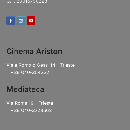
C.F. 80016790323
Cinema Ariston
Viale Romolo Gessi 14 - Trieste
T +39 040-304222
Mediateca
Via Roma 19 - Trieste
T +39 040-3728662