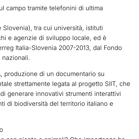
ul campo tramite telefonini di ultima
 Slovenia), tra cui università, istituti
chi e agenzie di sviluppo locale, ed è
erreg Italia-Slovenia 2007-2013, dal Fondo
 nazionali.
, produzione di un documentario su
ntale strettamente legata al progetto SIIT, che
di generare innovativi strumenti interattivi
i di biodiversità del territorio italiano e
no