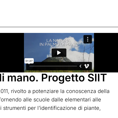
di mano. Progetto SIIT
2011, rivolto a potenziare la conoscenza della
, fornendo alle scuole dalle elementari alle
 strumenti per l’identificazione di piante,