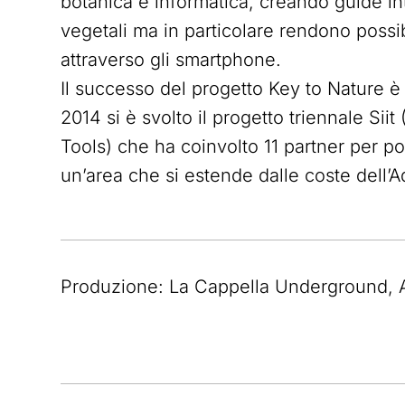
botanica e informatica, creando guide int
vegetali ma in particolare rendono possib
attraverso gli smartphone.
Il successo del progetto Key to Nature è i
2014 si è svolto il progetto triennale Siit
Tools) che ha coinvolto 11 partner per po
un’area che si estende dalle coste dell’A
Produzione: La Cappella Underground,