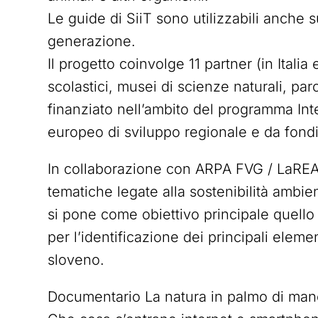
Le guide di SiiT sono utilizzabili anche s
generazione.
Il progetto coinvolge 11 partner (in Italia e
scolastici, musei di scienze naturali, par
finanziato nell’ambito del programma Int
europeo di sviluppo regionale e da fondi
In collaborazione con ARPA FVG / LaREA
tematiche legate alla sostenibilità ambie
si pone come obiettivo principale quello 
per l’identificazione dei principali element
sloveno.
Documentario La natura in palmo di ma