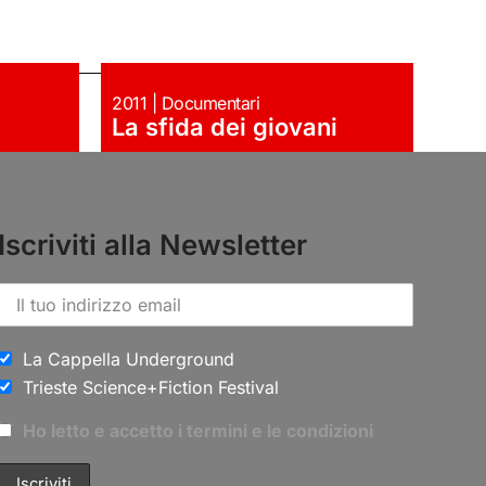
2011 | Documentari
La sfida dei giovani
Iscriviti alla Newsletter
La Cappella Underground
Trieste Science+Fiction Festival
Ho letto e accetto i termini e le condizioni