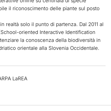
erattive online su centinaia di specie
ile il riconoscimento delle piante sul posto
n realtà solo il punto di partenza. Dal 2011 al
 (School-oriented Interactive Identification
tenziare la conoscenza della biodiversità in
driatico orientale alla Slovenia Occidentale.
 ARPA LaREA