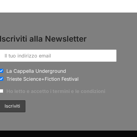
Iscriviti alla Newsletter
La Cappella Underground
Trieste Science+Fiction Festival
Ho letto e accetto i termini e le condizioni