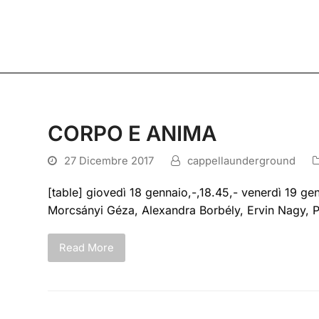
CORPO E ANIMA
27 Dicembre 2017
cappellaunderground
[table] giovedì 18 gennaio,-,18.45,- venerdì 19 ge
Morcsányi Géza, Alexandra Borbély, Ervin Nagy, P
Read More