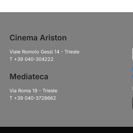
Cinema Ariston
Viale Romolo Gessi 14 - Trieste
T +39 040-304222
Mediateca
Via Roma 19 - Trieste
T +39 040-3728662