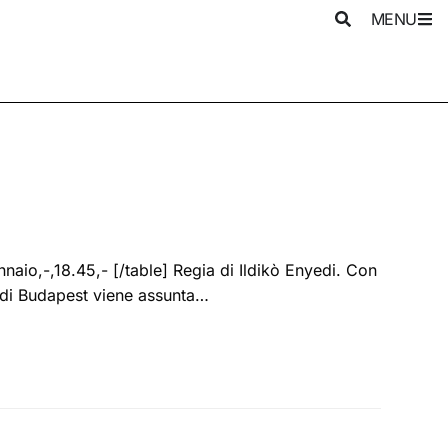
MENU
naio,-,18.45,- [/table] Regia di Ildikò Enyedi. Con
 di Budapest viene assunta…