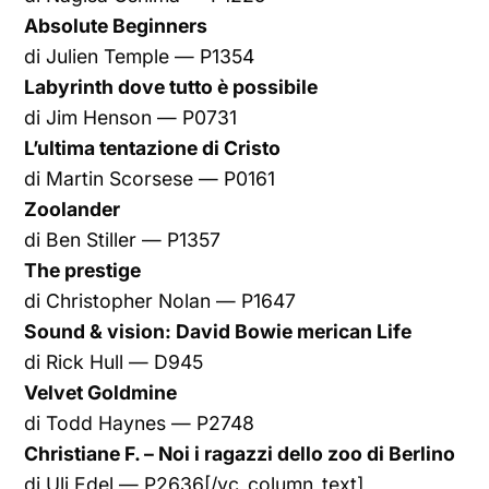
Absolute Beginners
di Julien Temple — P1354
Labyrinth dove tutto è possibile
di Jim Henson — P0731
L’ultima tentazione di Cristo
di Martin Scorsese — P0161
Zoolander
di Ben Stiller — P1357
The prestige
di Christopher Nolan — P1647
Sound & vision: David Bowie merican Life
di Rick Hull — D945
Velvet Goldmine
di Todd Haynes — P2748
Christiane F. – Noi i ragazzi dello zoo di Berlino
di Uli Edel — P2636[/vc_column_text]