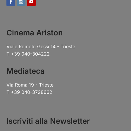
Cinema Ariston
Viale Romolo Gessi 14 - Trieste
T +39 040-304222
Mediateca
Via Roma 19 - Trieste
T +39 040-3728662
Iscriviti alla Newsletter