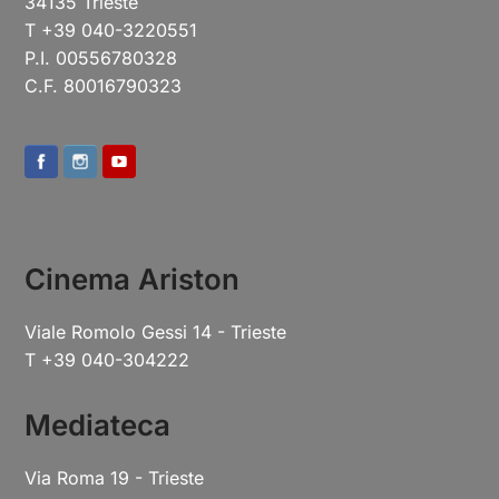
34135 Trieste
T +39 040-3220551
P.I. 00556780328
C.F. 80016790323
Cinema Ariston
Viale Romolo Gessi 14 - Trieste
T +39 040-304222
Mediateca
Via Roma 19 - Trieste