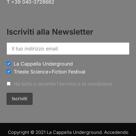
T +39 040-3728662
Iscriviti alla Newsletter
La Cappella Underground
Trieste Science+Fiction Festival
Ho letto e accetto i termini e le condizioni
Copyright © 2021 La Cappella Underground. Accedendo