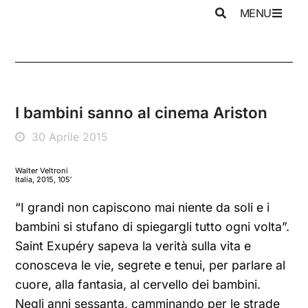
MENU
I bambini sanno al cinema Ariston
30 Aprile 2015
Walter Veltroni
Italia, 2015, 105′
“I grandi non capiscono mai niente da soli e i
bambini si stufano di spiegargli tutto ogni volta”.
Saint Exupéry sapeva la verità sulla vita e
conosceva le vie, segrete e tenui, per parlare al
cuore, alla fantasia, al cervello dei bambini.
Negli anni sessanta, camminando per le strade