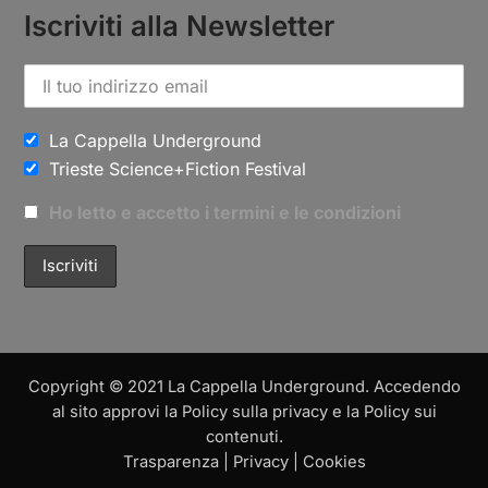
Iscriviti alla Newsletter
La Cappella Underground
Trieste Science+Fiction Festival
Ho letto e accetto i termini e le condizioni
Copyright © 2021 La Cappella Underground. Accedendo
al sito approvi la Policy sulla privacy e la Policy sui
contenuti.
Trasparenza
|
Privacy
|
Cookies