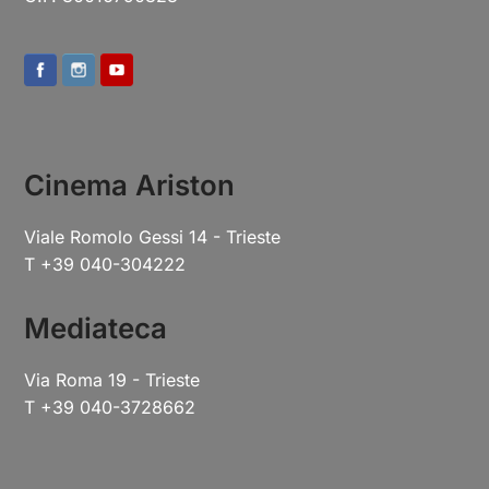
Cinema Ariston
Viale Romolo Gessi 14 - Trieste
T +39 040-304222
Mediateca
Via Roma 19 - Trieste
T +39 040-3728662