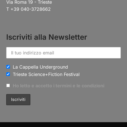
Via Roma 19 - Trieste
T +39 040-3728662
Iscriviti alla Newsletter
La Cappella Underground
Trieste Science+Fiction Festival
Ho letto e accetto i termini e le condizioni