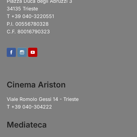
Piazza Duca degli Abruzzi 3
34135 Trieste
T +39 040-3220551
P.I. 00556780328
C.F. 80016790323
Cinema Ariston
Viale Romolo Gessi 14 - Trieste
T +39 040-304222
Mediateca