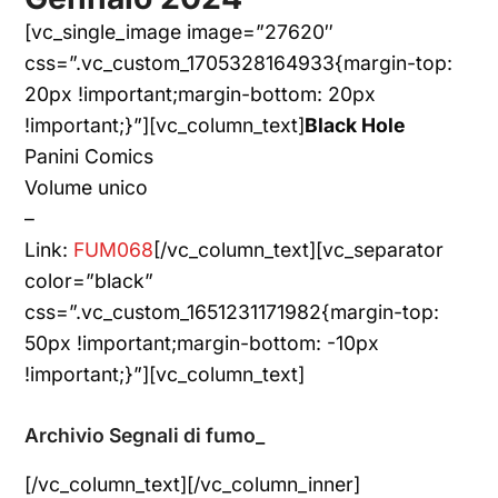
[vc_single_image image=”27620″
css=”.vc_custom_1705328164933{margin-top:
20px !important;margin-bottom: 20px
!important;}”][vc_column_text]
Black Hole
Panini Comics
Volume unico
–
Link:
FUM068
[/vc_column_text][vc_separator
color=”black”
css=”.vc_custom_1651231171982{margin-top:
50px !important;margin-bottom: -10px
!important;}”][vc_column_text]
Archivio Segnali di fumo_
[/vc_column_text][/vc_column_inner]