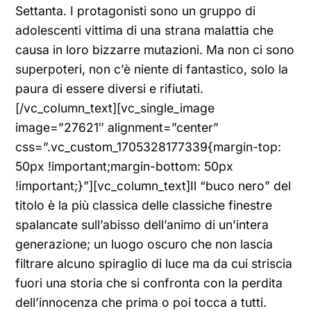
Settanta. I protagonisti sono un gruppo di
adolescenti vittima di una strana malattia che
causa in loro bizzarre mutazioni. Ma non ci sono
superpoteri, non c’è niente di fantastico, solo la
paura di essere diversi e rifiutati.
[/vc_column_text][vc_single_image
image=”27621″ alignment=”center”
css=”.vc_custom_1705328177339{margin-top:
50px !important;margin-bottom: 50px
!important;}”][vc_column_text]Il “buco nero” del
titolo è la più classica delle classiche finestre
spalancate sull’abisso dell’animo di un’intera
generazione; un luogo oscuro che non lascia
filtrare alcuno spiraglio di luce ma da cui striscia
fuori una storia che si confronta con la perdita
dell’innocenza che prima o poi tocca a tutti.