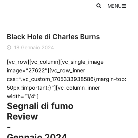
MENU
Black Hole di Charles Burns
18 Gennaio 2024
[vc_row][vc_column][vc_single_image
image=”27622″][vc_row_inner
css=”.vc_custom_1705333938586{margin-top:
50px !important;}”][vc_column_inner
width=”1/4″]
Segnali di fumo
Review
-
Gennaio 2024