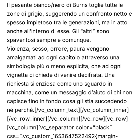
Il pesante bianco/nero di Burns toglie tutte le
zone di grigio, suggerendo un confronto netto e
spesso impietoso tra le generazioni, ma in atto
anche all’interno di esse. Gli “altri” sono
spaventosi sempre e comunque.
Violenza, sesso, orrore, paura vengono
amalgamati ad ogni capitolo attraverso una
simbologia più o meno esplicita, che ad ogni
vignetta ci chiede di venire decifrata. Una
richiesta silenziosa come uno sguardo in
macchina, come un messaggio d’aiuto di chi non
capisce fino in fondo cosa gli stia succedendo
né perché.[/vc_column_text][/vc_column_inner]
[/vc_row_inner][/vc_column][/vc_row][vc_row]
[vc_column][vc_separator color=”black”
css=”.vc_custom_1653647522492{margin-