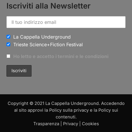
Iscriviti alla Newsletter
La Cappella Underground
Trieste Science+Fiction Festival
Ho letto e accetto i termini e le condizioni
Copyright © 2021 La Cappella Underground. Accedendo
al sito approvi la Policy sulla privacy e la Policy sui
contenuti.
Trasparenza
|
Privacy
|
Cookies