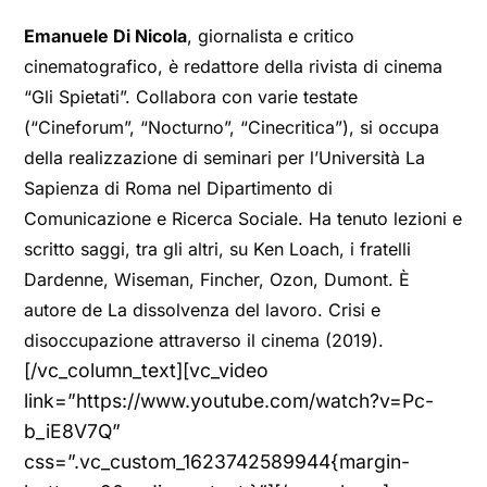
Emanuele Di Nicola
, giornalista e critico
cinematografico, è redattore della rivista di cinema
“Gli Spietati”. Collabora con varie testate
(“Cineforum”, “Nocturno”, “Cinecritica”), si occupa
della realizzazione di seminari per l’Università La
Sapienza di Roma nel Dipartimento di
Comunicazione e Ricerca Sociale. Ha tenuto lezioni e
scritto saggi, tra gli altri, su Ken Loach, i fratelli
Dardenne, Wiseman, Fincher, Ozon, Dumont. È
autore de La dissolvenza del lavoro. Crisi e
disoccupazione attraverso il cinema (2019).
[/vc_column_text][vc_video
link=”https://www.youtube.com/watch?v=Pc-
b_iE8V7Q”
css=”.vc_custom_1623742589944{margin-