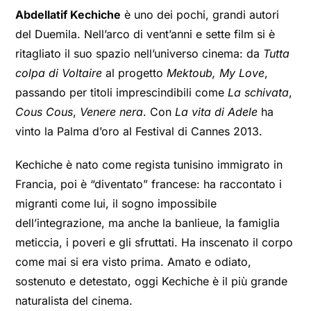
Abdellatif Kechiche
è uno dei pochi, grandi autori
del Duemila. Nell’arco di vent’anni e sette film si è
ritagliato il suo spazio nell’universo cinema: da
Tutta
colpa di Voltaire
al progetto
Mektoub, My Love
,
passando per titoli imprescindibili come
La schivata
,
Cous Cous
,
Venere nera
. Con
La vita di Adele
ha
vinto la Palma d’oro al Festival di Cannes 2013.
Kechiche è nato come regista tunisino immigrato in
Francia, poi è “diventato” francese: ha raccontato i
migranti come lui, il sogno impossibile
dell’integrazione, ma anche la banlieue, la famiglia
meticcia, i poveri e gli sfruttati. Ha inscenato il corpo
come mai si era visto prima. Amato e odiato,
sostenuto e detestato, oggi Kechiche è il più grande
naturalista del cinema.