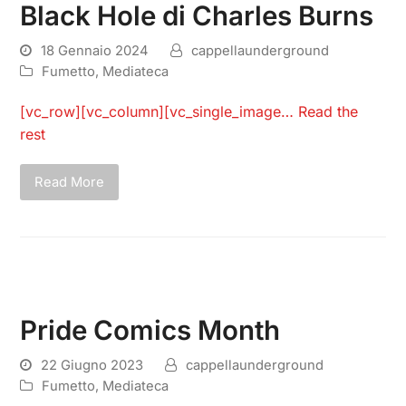
Black Hole di Charles Burns
18 Gennaio 2024
cappellaunderground
Fumetto
,
Mediateca
[vc_row][vc_column][vc_single_image…
Read the
rest
Read More
Pride Comics Month
22 Giugno 2023
cappellaunderground
Fumetto
,
Mediateca