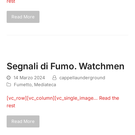
rest
Read More
Segnali di Fumo. Watchmen
14 Marzo 2024
cappellaunderground
Fumetto
,
Mediateca
[vc_row][vc_column][vc_single_image…
Read the
rest
Read More