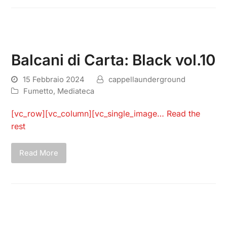
Balcani di Carta: Black vol.10
15 Febbraio 2024
cappellaunderground
Fumetto
,
Mediateca
[vc_row][vc_column][vc_single_image…
Read the
rest
Read More