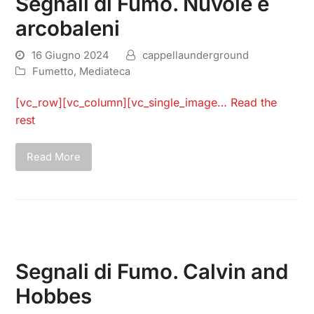
Segnali di Fumo. Nuvole e
arcobaleni
16 Giugno 2024
cappellaunderground
Fumetto
,
Mediateca
[vc_row][vc_column][vc_single_image…
Read the
rest
Read More
Segnali di Fumo. Calvin and
Hobbes