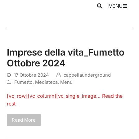
MENU
Imprese della vita_Fumetto
Ottobre 2024
17 Ottobre 2024
cappellaunderground
Fumetto
,
Mediateca
,
Menù
[vc_row][vc_column][vc_single_image…
Read the
rest
Read More