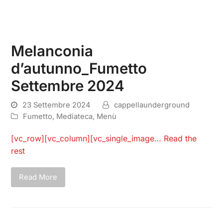
Melanconia
d’autunno_Fumetto
Settembre 2024
23 Settembre 2024
cappellaunderground
Fumetto
,
Mediateca
,
Menù
[vc_row][vc_column][vc_single_image…
Read the
rest
Read More