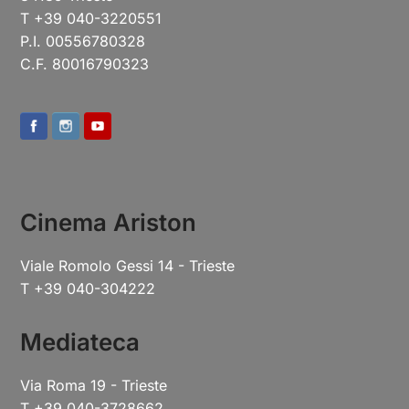
T +39 040-3220551
P.I. 00556780328
C.F. 80016790323
Cinema Ariston
Viale Romolo Gessi 14 - Trieste
T +39 040-304222
Mediateca
Via Roma 19 - Trieste
T +39 040-3728662