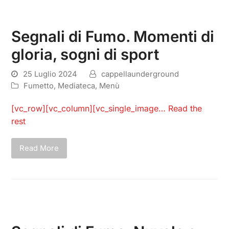
Segnali di Fumo. Momenti di
gloria, sogni di sport
25 Luglio 2024
cappellaunderground
Fumetto
,
Mediateca
,
Menù
[vc_row][vc_column][vc_single_image…
Read the
rest
Read More