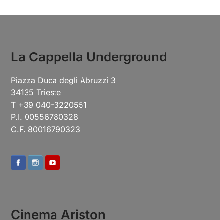
La Cappella Underground
Piazza Duca degli Abruzzi 3
34135 Trieste
T +39 040-3220551
P.I. 00556780328
C.F. 80016790323
Cinema Ariston