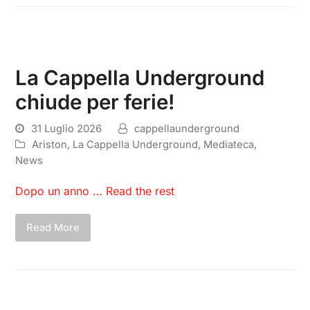
La Cappella Underground
chiude per ferie!
31 Luglio 2026
cappellaunderground
Ariston
,
La Cappella Underground
,
Mediateca
,
News
Dopo un anno …
Read the rest
Read More