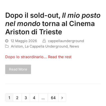
Dopo il sold-out,
Il mio posto
nel mondo
torna al Cinema
Ariston di Trieste
12 Maggio 2026
cappellaunderground
Ariston
,
La Cappella Underground
,
News
Dopo lo straordinario…
Read the rest
Read More
1
2
3
4
…
64