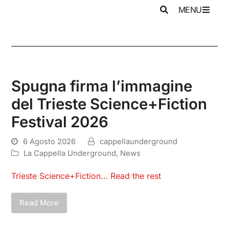
MENU
Spugna firma l’immagine
del Trieste Science+Fiction
Festival 2026
6 Agosto 2026
cappellaunderground
La Cappella Underground
,
News
Trieste Science+Fiction…
Read the rest
Read More