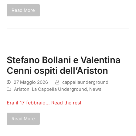
Read More
Stefano Bollani e Valentina
Cenni ospiti dell’Ariston
27 Maggio 2026
cappellaunderground
Ariston
,
La Cappella Underground
,
News
Era il 17 febbraio…
Read the rest
Read More