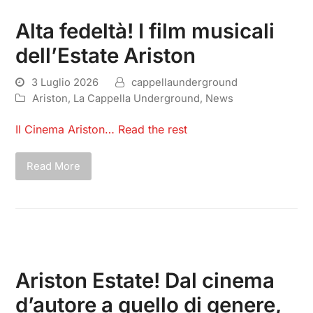
Alta fedeltà! I film musicali
dell’Estate Ariston
3 Luglio 2026
cappellaunderground
Ariston
,
La Cappella Underground
,
News
Il Cinema Ariston…
Read the rest
Read More
Ariston Estate! Dal cinema
d’autore a quello di genere,