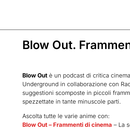
Blow Out. Framment
Blow Out
è un podcast di critica cinem
Underground in collaborazione con Radio
suggestioni scomposte in piccoli frammen
spezzettate in tante minuscole parti.
Ascolta tutte le varie anime con:
Blow Out – Frammenti di cinema
– La s