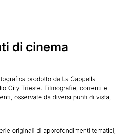
i di cinema
atografica prodotto da La Cappella
 City Trieste. Filmografie, correnti e
ti, osservate da diversi punti di vista,
erie originali di approfondimenti tematici;