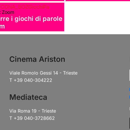
t Zoom
re i giochi di parole
lm
Cinema Ariston
Viale Romolo Gessi 14 - Trieste
T +39 040-304222
Mediateca
Via Roma 19 - Trieste
T +39 040-3728662