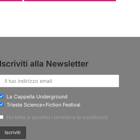
Iscriviti alla Newsletter
La Cappella Underground
Trieste Science+Fiction Festival
Ho letto e accetto i termini e le condizioni