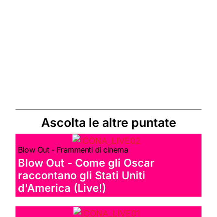
Ascolta le altre puntate
Blow Out - Frammenti di cinema
Blow Out - Come gli Oscar
raccontano gli Stati Uniti
d'America (Live!)