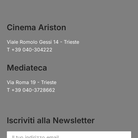
Cinema Ariston
Viale Romolo Gessi 14 - Trieste
T +39 040-304222
Mediateca
Via Roma 19 - Trieste
T +39 040-3728662
Iscriviti alla Newsletter