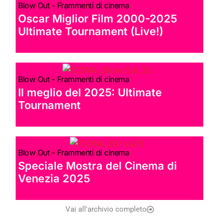
Blow Out - Frammenti di cinema
Oscar Miglior Film 2000-2025
Ultimate Tournament (Live!)
Blow Out - Frammenti di cinema
Il meglio del 2025: Ultimate
Tournament
Blow Out - Frammenti di cinema
Speciale Mostra del Cinema di
Venezia 2025
Vai all'archivio completo