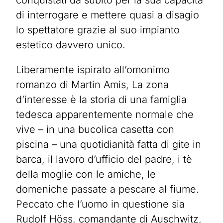
conquistati da subito per la sua capacità
di interrogare e mettere quasi a disagio
lo spettatore grazie al suo impianto
estetico davvero unico.
Liberamente ispirato all’omonimo
romanzo di Martin Amis, La zona
d’interesse è la storia di una famiglia
tedesca apparentemente normale che
vive – in una bucolica casetta con
piscina – una quotidianità fatta di gite in
barca, il lavoro d’ufficio del padre, i tè
della moglie con le amiche, le
domeniche passate a pescare al fiume.
Peccato che l’uomo in questione sia
Rudolf Höss, comandante di Auschwitz,