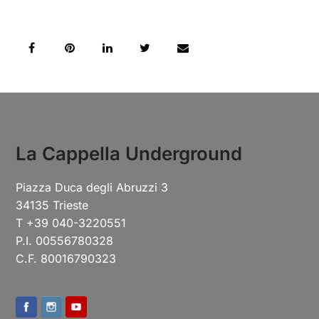
La Cappella Underground
Piazza Duca degli Abruzzi 3
34135 Trieste
T +39 040-3220551
P.I. 00556780328
C.F. 80016790323