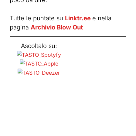
poco da dire.
Tutte le puntate su
Linktr.ee
e nella
pagina
Archivio Blow Out
Ascoltalo su: