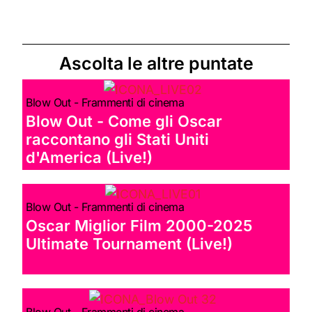
Ascolta le altre puntate
Blow Out - Frammenti di cinema
Blow Out - Come gli Oscar
raccontano gli Stati Uniti
d'America (Live!)
Blow Out - Frammenti di cinema
Oscar Miglior Film 2000-2025
Ultimate Tournament (Live!)
Blow Out - Frammenti di cinema