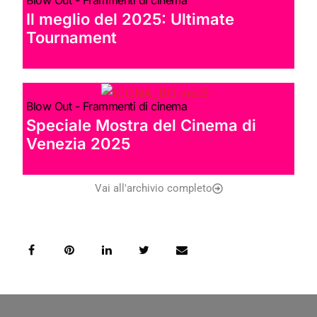
Il meglio del 2025: Ultimate
Tournament
Blow Out - Frammenti di cinema
Speciale Mostra del Cinema di
Venezia 2025
Vai all'archivio completo