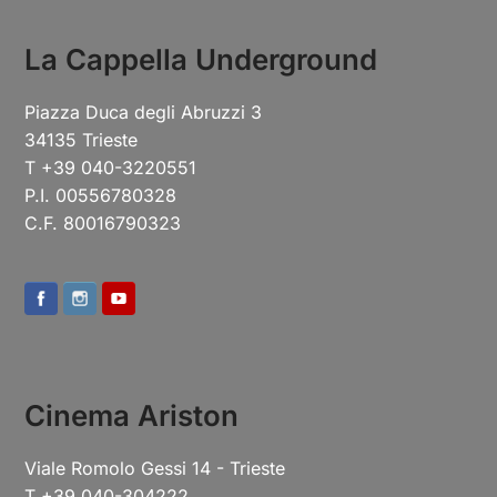
La Cappella Underground
Piazza Duca degli Abruzzi 3
34135 Trieste
T +39 040-3220551
P.I. 00556780328
C.F. 80016790323
Cinema Ariston
Viale Romolo Gessi 14 - Trieste
T +39 040-304222