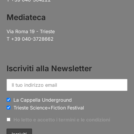
Mediateca
Via Roma 19 - Trieste
T +39 040-3728662
Iscriviti alla Newsletter
La Cappella Underground
Trieste Science+Fiction Festival
Ho letto e accetto i termini e le condizioni