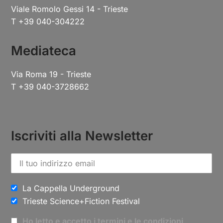
Viale Romolo Gessi 14 - Trieste
T +39 040-304222
Mediateca
Via Roma 19 - Trieste
T +39 040-3728662
Iscriviti alla Newsletter
La Cappella Underground
Trieste Science+Fiction Festival
Ho letto e accetto i termini e le condizioni