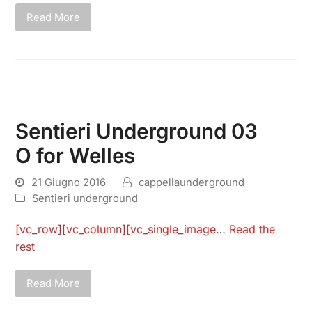
Read More
Sentieri Underground 03
O for Welles
21 Giugno 2016
cappellaunderground
Sentieri underground
[vc_row][vc_column][vc_single_image…
Read the
rest
Read More