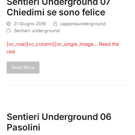
Sentieri Underground 07
Chiedimi se sono felice
21 Giugno 2016
cappellaunderground
Sentieri underground
[vc_row][vc_column][vc_single_image…
Read the
rest
Read More
Sentieri Underground 06
Pasolini