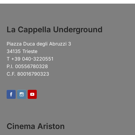
La Cappella Underground
Piazza Duca degli Abruzzi 3
34135 Trieste
T +39 040-3220551
P.I. 00556780328
C.F. 80016790323
Cinema Ariston