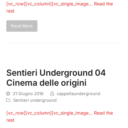
[vc_row][vc_column][vc_single_image…
Read the
rest
Read More
Sentieri Underground 04
Cinema delle origini
21 Giugno 2016
cappellaunderground
Sentieri underground
[vc_row][vc_column][vc_single_image…
Read the
rest