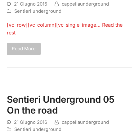
21 Giugno 2016
cappellaunderground
Sentieri underground
[vc_row][vc_column][vc_single_image…
Read the
rest
Read More
Sentieri Underground 05
On the road
21 Giugno 2016
cappellaunderground
Sentieri underground