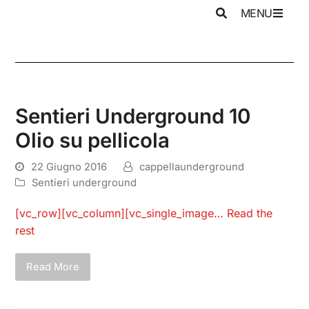
MENU
Sentieri Underground 10
Olio su pellicola
22 Giugno 2016
cappellaunderground
Sentieri underground
[vc_row][vc_column][vc_single_image…
Read the
rest
Read More