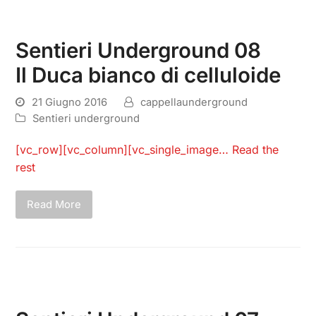
Sentieri Underground 08
Il Duca bianco di celluloide
21 Giugno 2016
cappellaunderground
Sentieri underground
[vc_row][vc_column][vc_single_image…
Read the
rest
Read More