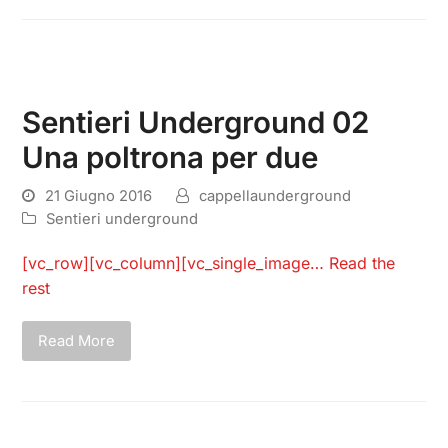
Sentieri Underground 02
Una poltrona per due
21 Giugno 2016
cappellaunderground
Sentieri underground
[vc_row][vc_column][vc_single_image…
Read the
rest
Read More