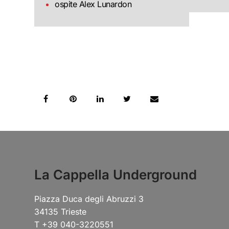
ospite Alex Lunardon
La Cappella Underground
Piazza Duca degli Abruzzi 3
34135 Trieste
T +39 040-3220551