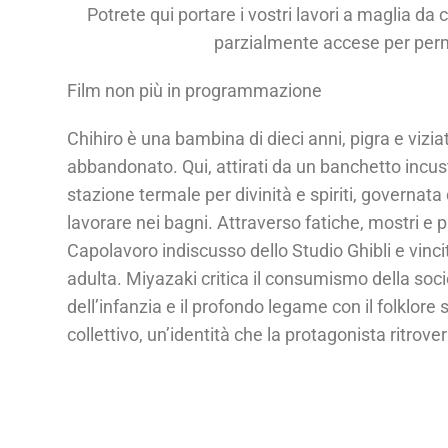
Potrete qui portare i vostri lavori a maglia da
parzialmente accese per permet
Film non più in programmazione
Chihiro è una bambina di dieci anni, pigra e vizia
abbandonato. Qui, attirati da un banchetto incust
stazione termale per divinità e spiriti, governat
lavorare nei bagni. Attraverso fatiche, mostri e 
Capolavoro indiscusso dello Studio Ghibli e vinci
adulta. Miyazaki critica il consumismo della soc
dell’infanzia e il profondo legame con il folklor
collettivo, un’identità che la protagonista ritrover