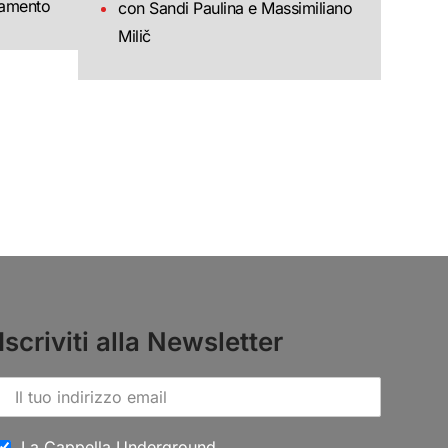
gamento
con Sandi Paulina e Massimiliano
Milič
Iscriviti alla Newsletter
La Cappella Underground