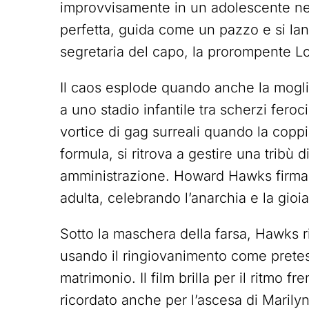
improvvisamente in un adolescente nel
perfetta, guida come un pazzo e si lan
segretaria del capo, la prorompente Lo
Il caos esplode quando anche la mogl
a uno stadio infantile tra scherzi feroc
vortice di gag surreali quando la coppia
formula, si ritrova a gestire una tribù 
amministrazione. Howard Hawks firma una
adulta, celebrando l’anarchia e la gioia 
Sotto la maschera della farsa, Hawks ri
usando il ringiovanimento come pretest
matrimonio. Il film brilla per il ritmo 
ricordato anche per l’ascesa di Marily