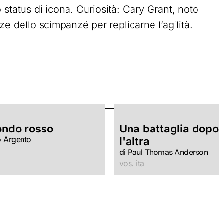
 status di icona. Curiosità: Cary Grant, noto
e dello scimpanzé per replicarne l’agilità.
ondo rosso
Una battaglia dopo
o Argento
l'altra
di Paul Thomas Anderson
vos. ita