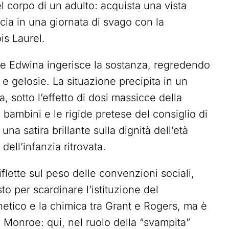
 corpo di un adulto: acquista una vista
cia in una giornata di svago con la
is Laurel.
ie Edwina ingerisce la sostanza, regredendo
i e gelosie. La situazione precipita in un
, sotto l’effetto di dosi massicce della
di bambini e le rigide pretese del consiglio di
 satira brillante sulla dignità dell’età
dell’infanzia ritrovata.
flette sul peso delle convenzioni sociali,
o per scardinare l’istituzione del
frenetico e la chimica tra Grant e Rogers, ma è
n Monroe: qui, nel ruolo della “svampita”