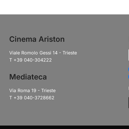
Cinema Ariston
Viale Romolo Gessi 14 - Trieste
T +39 040-304222
Mediateca
Via Roma 19 - Trieste
T +39 040-3728662