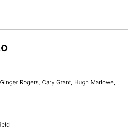
zo
 Ginger Rogers, Cary Grant, Hugh Marlowe,
ield