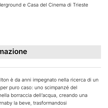
derground e Casa del Cinema di Trieste
mmazione
ulton è da anni impegnato nella ricerca di un
va per puro caso: uno scimpanzé del
nella borraccia dell’acqua, creando una
arnaby la beve, trasformandosi