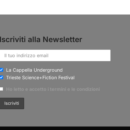
Iscriviti alla Newsletter
La Cappella Underground
Trieste Science+Fiction Festival
Ho letto e accetto i termini e le condizioni