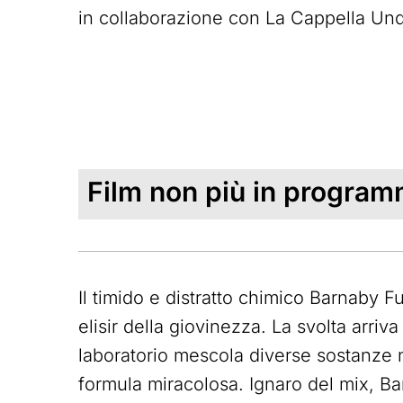
in collaborazione con La Cappella Un
Film non più in progra
Il timido e distratto chimico Barnaby F
elisir della giovinezza. La svolta arri
laboratorio mescola diverse sostanze 
formula miracolosa. Ignaro del mix, B