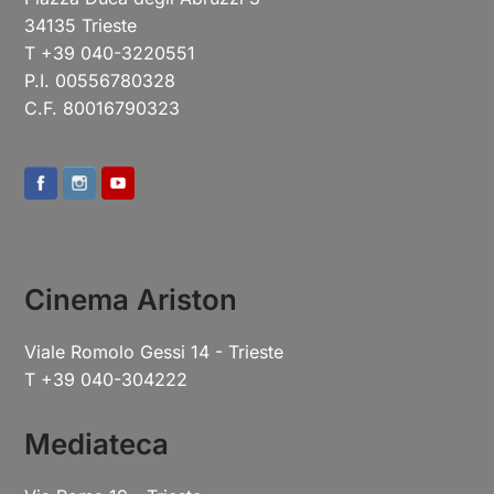
34135 Trieste
T +39 040-3220551
P.I. 00556780328
C.F. 80016790323
Cinema Ariston
Viale Romolo Gessi 14 - Trieste
T +39 040-304222
Mediateca