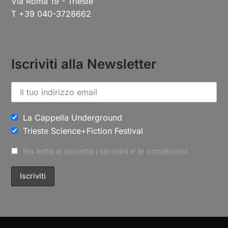
Via Roma 19 - Trieste
T +39 040-3728662
Iscriviti alla Newsletter
La Cappella Underground
Trieste Science+Fiction Festival
Ho letto e accetto i termini e le condizioni