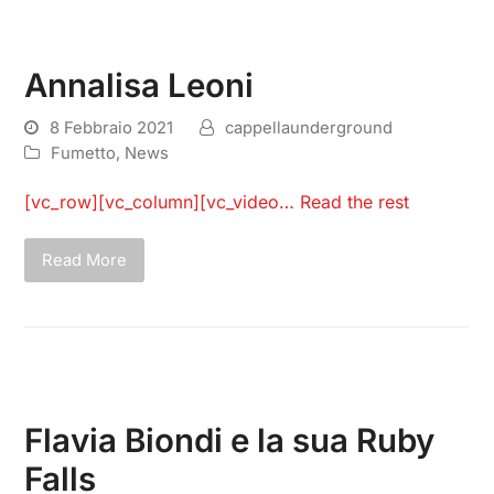
Annalisa Leoni
8 Febbraio 2021
cappellaunderground
Fumetto
,
News
[vc_row][vc_column][vc_video…
Read the rest
Read More
Flavia Biondi e la sua Ruby
Falls