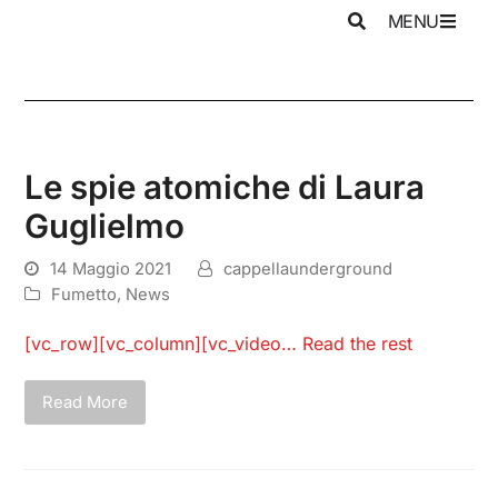
MENU
Le spie atomiche di Laura
Guglielmo
14 Maggio 2021
cappellaunderground
Fumetto
,
News
[vc_row][vc_column][vc_video…
Read the rest
Read More