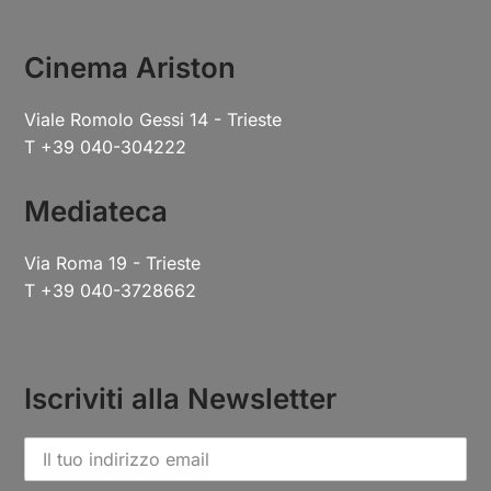
Cinema Ariston
Viale Romolo Gessi 14 - Trieste
T +39 040-304222
Mediateca
Via Roma 19 - Trieste
T +39 040-3728662
Iscriviti alla Newsletter