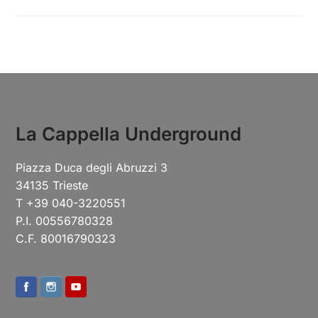
La Cappella Underground
Piazza Duca degli Abruzzi 3
34135 Trieste
T +39 040-3220551
P.I. 00556780328
C.F. 80016790323