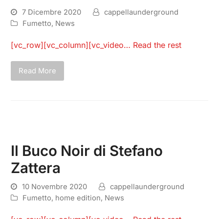
7 Dicembre 2020
cappellaunderground
Fumetto
,
News
[vc_row][vc_column][vc_video…
Read the rest
Read More
Il Buco Noir di Stefano
Zattera
10 Novembre 2020
cappellaunderground
Fumetto
,
home edition
,
News