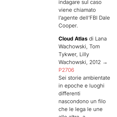
indagare sul caso
viene chiamato
l’agente dell’FBI Dale
Cooper.
Cloud Atlas
di Lana
Wachowski, Tom
Tykwer, Lilly
Wachowski, 2012 →
P2706
Sei storie ambientate
in epoche e luoghi
differenti
nascondono un filo
che le lega le une