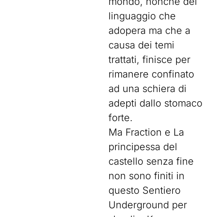
mondo, nonché del
linguaggio che
adopera ma che a
causa dei temi
trattati, finisce per
rimanere confinato
ad una schiera di
adepti dallo stomaco
forte.
Ma Fraction e La
principessa del
castello senza fine
non sono finiti in
questo Sentiero
Underground per