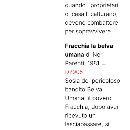
quando i proprietari
di casa li catturano,
devono combattere
per sopravvivere.
Fracchia la belva
umana
di Neri
Parenti, 1981 →
D2905
Sosia del pericoloso
bandito Belva
Umana, il povero
Fracchia, dopo aver
ricevuto un
lasciapassare, si