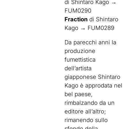
di Shintaro Kago →
FUM0290
Fraction
di Shintaro
Kago → FUM0289
Da parecchi anni la
produzione
fumettistica
dell’artista
giapponese Shintaro
Kago è approdata nel
bel paese,
rimbalzando da un
editore all’altro;
rimanendo sullo
sfondo della