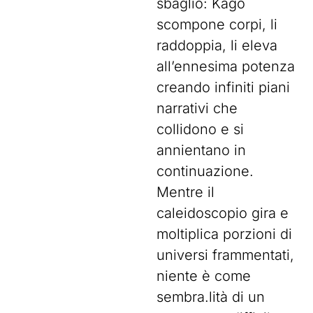
sbaglio: Kago
scompone corpi, li
raddoppia, li eleva
all’ennesima potenza
creando infiniti piani
narrativi che
collidono e si
annientano in
continuazione.
Mentre il
caleidoscopio gira e
moltiplica porzioni di
universi frammentati,
niente è come
sembra.lità di un