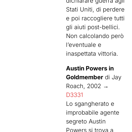
dichiarare guerra agli
Stati Uniti, di perdere
e poi raccogliere tutti
gli aiuti post-bellici.
Non calcolando però
l’eventuale e
inaspettata vittoria.
Austin Powers in
Goldmember
di Jay
Roach, 2002 →
D3331
Lo sgangherato e
improbabile agente
segreto Austin
Powers si trova a