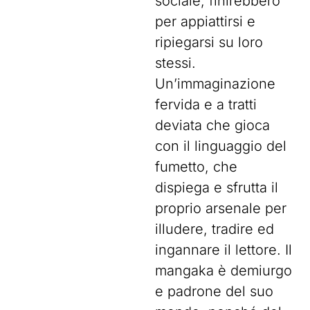
sociale, finirebbero
per appiattirsi e
ripiegarsi su loro
stessi.
Un’immaginazione
fervida e a tratti
deviata che gioca
con il linguaggio del
fumetto, che
dispiega e sfrutta il
proprio arsenale per
illudere, tradire ed
ingannare il lettore. Il
mangaka è demiurgo
e padrone del suo