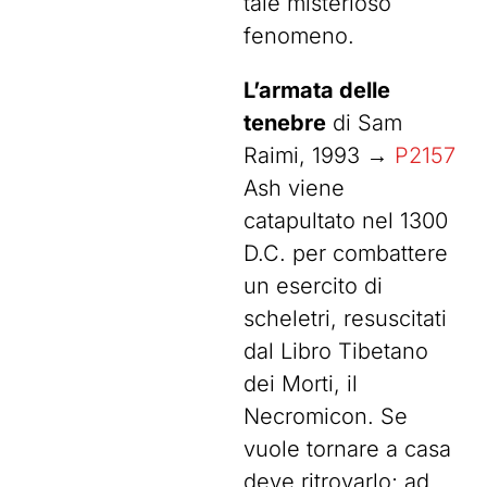
tale misterioso
fenomeno.
L’armata delle
tenebre
di Sam
Raimi, 1993 →
P2157
Ash viene
catapultato nel 1300
D.C. per combattere
un esercito di
scheletri, resuscitati
dal Libro Tibetano
dei Morti, il
Necromicon. Se
vuole tornare a casa
deve ritrovarlo; ad