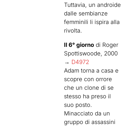
Tuttavia, un androide
dalle sembianze
femminili li ispira alla
rivolta.
Il 6° giorno
di Roger
Spottiswoode, 2000
→
D4972
Adam torna a casa e
scopre con orrore
che un clone di se
stesso ha preso il
suo posto.
Minacciato da un
gruppo di assassini