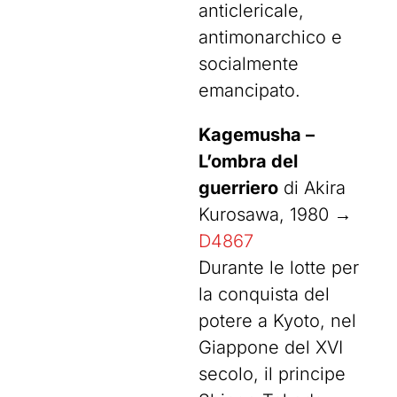
anticlericale,
antimonarchico e
socialmente
emancipato.
Kagemusha –
L’ombra del
guerriero
di Akira
Kurosawa, 1980 →
D4867
Durante le lotte per
la conquista del
potere a Kyoto, nel
Giappone del XVI
secolo, il principe