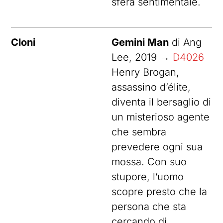
sfera sentimentale.
Cloni
Gemini Man
di Ang
Lee, 2019 →
D4026
Henry Brogan,
assassino d’élite,
diventa il bersaglio di
un misterioso agente
che sembra
prevedere ogni sua
mossa. Con suo
stupore, l’uomo
scopre presto che la
persona che sta
cercando di