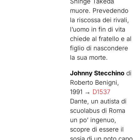
Shinge Takeda
muore. Prevedendo
la riscossa dei rivali,
l’uomo in fin di vita
chiede al fratello e al
figlio di nascondere
la sua morte.
Johnny Stecchino
di
Roberto Benigni,
1991 →
D1537
Dante, un autista di
scuolabus di Roma
un po’ ingenuo,
scopre di essere il
sosia di un noto capo