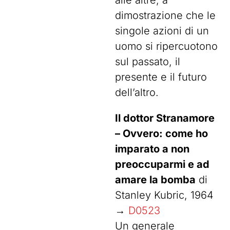
alle altre, a
dimostrazione che le
singole azioni di un
uomo si ripercuotono
sul passato, il
presente e il futuro
dell’altro.
Il dottor Stranamore
– Ovvero: come ho
imparato a non
preoccuparmi e ad
amare la bomba
di
Stanley Kubric, 1964
→
D0523
Un generale