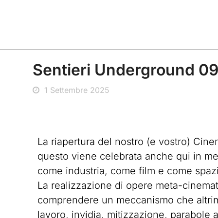
Sentieri Underground 09
1 Settembre 2025
La riapertura del nostro (e vostro) Cin
questo viene celebrata anche qui in me
come industria, come film e come spazio
La realizzazione di opere meta-cinematog
comprendere un meccanismo che altrimen
lavoro, invidia, mitizzazione, parabole 