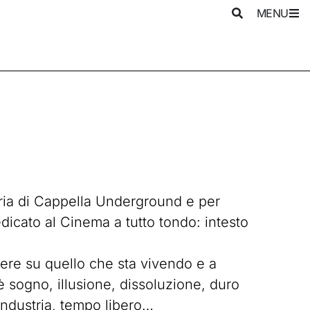
MENU
oria di Cappella Underground e per
icato al Cinema a tutto tondo: intesto
ttere su quello che sta vivendo e a
sogno, illusione, dissoluzione, duro
 industria, tempo libero…