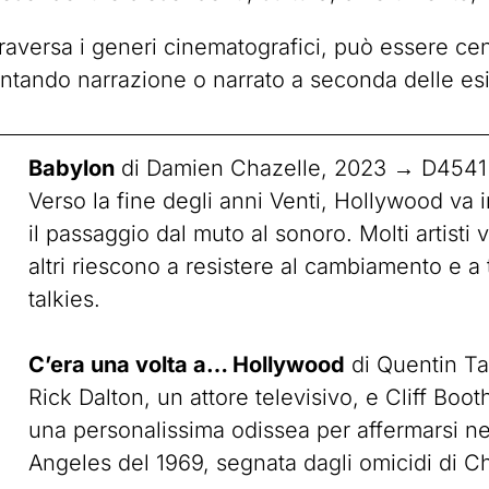
aversa i generi cinematografici, può essere cent
ntando narrazione o narrato a seconda delle es
Babylon
di Damien Chazelle, 2023 → D4541
Verso la fine degli anni Venti, Hollywood va 
il passaggio dal muto al sonoro. Molti artisti
altri riescono a resistere al cambiamento e a 
talkies.
C’era una volta a… Hollywood
di Quentin T
Rick Dalton, un attore televisivo, e Cliff Boo
una personalissima odissea per affermarsi nel
Angeles del 1969, segnata dagli omicidi di 