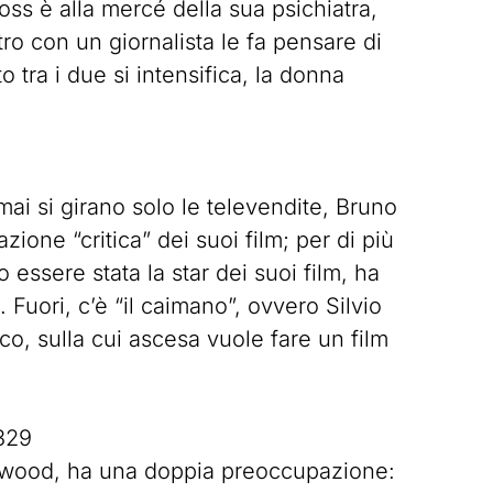
ss è alla mercé della sua psichiatra,
ro con un giornalista le fa pensare di
o tra i due si intensifica, la donna
mai si girano solo le televendite, Bruno
azione “critica” dei suoi film; per di più
essere stata la star dei suoi film, ha
 Fuori, c’è “il caimano”, ovvero Silvio
ico, sulla cui ascesa vuole fare un film
329
llywood, ha una doppia preoccupazione: