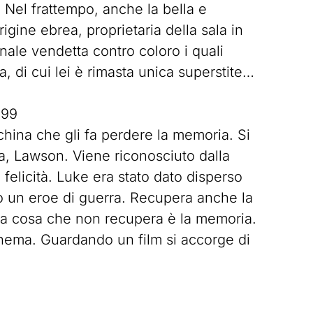
. Nel frattempo, anche la bella e
gine ebrea, proprietaria della sala in
onale vendetta contro coloro i quali
, di cui lei è rimasta unica superstite…
899
hina che gli fa perdere la memoria. Si
ana, Lawson. Viene riconosciuto dalla
felicità. Luke era stato dato disperso
o un eroe di guerra. Recupera anche la
ica cosa che non recupera è la memoria.
cinema. Guardando un film si accorge di