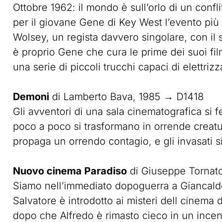
Ottobre 1962: il mondo è sull’orlo di un confl
per il giovane Gene di Key West l’evento più
Wolsey, un regista davvero singolare, con il su
è proprio Gene che cura le prime dei suoi film
una serie di piccoli trucchi capaci di elettrizz
Demoni
di Lamberto Bava, 1985 → D1418
Gli avventori di una sala cinematografica si
poco a poco si trasformano in orrende creat
propaga un orrendo contagio, e gli invasati si
Nuovo cinema Paradiso
di Giuseppe Tornat
Siamo nell’immediato dopoguerra a Giancaldo, 
Salvatore è introdotto ai misteri dell cinema d
dopo che Alfredo è rimasto cieco in un incend