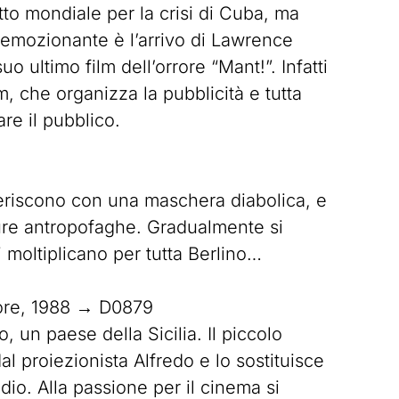
itto mondiale per la crisi di Cuba, ma
 emozionante è l’arrivo di Lawrence
o ultimo film dell’orrore “Mant!”. Infatti
, che organizza la pubblicità e tutta
are il pubblico.
 feriscono con una maschera diabolica, e
ure antropofaghe. Gradualmente si
 moltiplicano per tutta Berlino…
ore, 1988 → D0879
un paese della Sicilia. Il piccolo
al proiezionista Alfredo e lo sostituisce
io. Alla passione per il cinema si