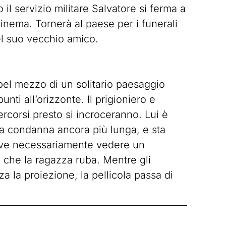
il servizio militare Salvatore si ferma a
nema. Tornerà al paese per i funerali
el suo vecchio amico.
 bel mezzo di un solitario paesaggio
i all’orizzonte. Il prigioniero e
rcorsi presto si incroceranno. Lui è
na condanna ancora più lunga, e sta
eve necessariamente vedere un
 che la ragazza ruba. Mentre gli
a la proiezione, la pellicola passa di