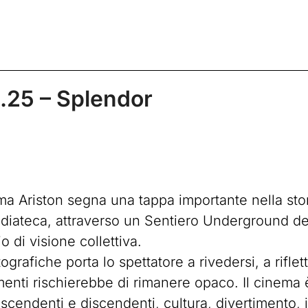
.25 – Splendor
ema Ariston segna una tappa importante nella st
diateca, attraverso un Sentiero Underground ded
 di visione collettiva.
rafiche porta lo spettatore a rivedersi, a rifle
ti rischierebbe di rimanere opaco. Il cinema è 
ascendenti e discendenti, cultura, divertimento,