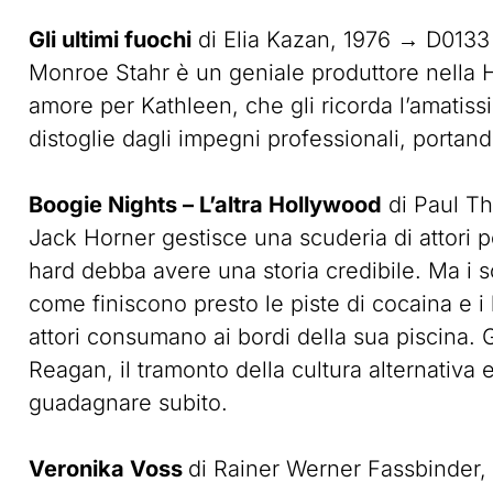
Gli ultimi fuochi
di Elia Kazan, 1976 → D0133
Monroe Stahr è un geniale produttore nella H
amore per Kathleen, che gli ricorda l’amatiss
distoglie dagli impegni professionali, portand
Boogie Nights – L’altra Hollywood
di Paul T
Jack Horner gestisce una scuderia di attori 
hard debba avere una storia credibile. Ma i s
come finiscono presto le piste di cocaina e i 
attori consumano ai bordi della sua piscina. 
Reagan, il tramonto della cultura alternativa
guadagnare subito.
Veronika Voss
di Rainer Werner Fassbinder