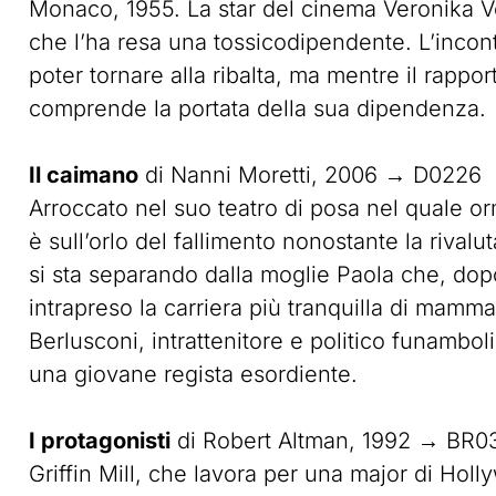
Monaco, 1955. La star del cinema Veronika Vo
che l’ha resa una tossicodipendente. L’incont
poter tornare alla ribalta, ma mentre il rapport
comprende la portata della sua dipendenza.
Il caimano
di Nanni Moretti, 2006 → D0226
Arroccato nel suo teatro di posa nel quale or
è sull’orlo del fallimento nonostante la rivalut
si sta separando dalla moglie Paola che, dopo 
intrapreso la carriera più tranquilla di mamma.
Berlusconi, intrattenitore e politico funambol
una giovane regista esordiente.
I protagonisti
di Robert Altman, 1992 → BR0
Griffin Mill, che lavora per una major di Ho