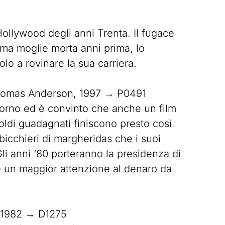
ollywood degli anni Trenta. Il fugace
ima moglie morta anni prima, lo
olo a rovinare la sua carriera.
homas Anderson, 1997 → P0491
porno ed è convinto che anche un film
oldi guadagnati finiscono presto così
bicchieri di margheridas che i suoi
Gli anni ‘80 porteranno la presidenza di
 e un maggior attenzione al denaro da
, 1982 → D1275