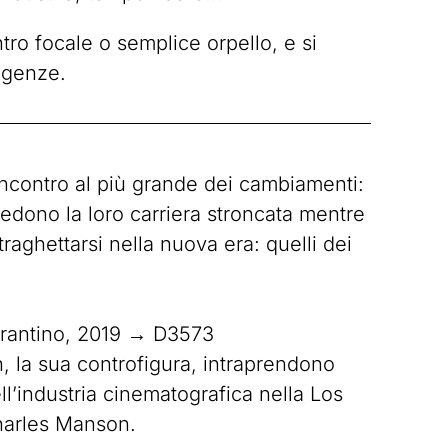
ro focale o semplice orpello, e si
igenze.
incontro al più grande dei cambiamenti:
 vedono la loro carriera stroncata mentre
traghettarsi nella nuova era: quelli dei
arantino, 2019 → D3573
th, la sua controfigura, intraprendono
l’industria cinematografica nella Los
Charles Manson.