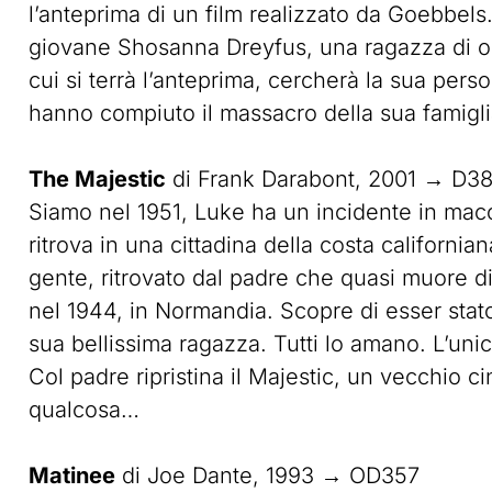
l’anteprima di un film realizzato da Goebbels
giovane Shosanna Dreyfus, una ragazza di ori
cui si terrà l’anteprima, cercherà la sua pers
hanno compiuto il massacro della sua famiglia
The Majestic
di Frank Darabont, 2001 → D3
Siamo nel 1951, Luke ha un incidente in macc
ritrova in una cittadina della costa californi
gente, ritrovato dal padre che quasi muore di 
nel 1944, in Normandia. Scopre di esser stat
sua bellissima ragazza. Tutti lo amano. L’un
Col padre ripristina il Majestic, un vecchio 
qualcosa…
Matinee
di Joe Dante, 1993 → OD357