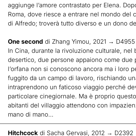
aggiunge l’amore contrastato per Elena. Dopo 
Roma, dove riesce a entrare nel mondo del ci
di Alfredo; troverà tutto diverso e un dono d
One second
di Zhang Yimou, 2021 → D4955
In Cina, durante la rivoluzione culturale, nel
desertico, due persone appaiono come due punt
l’orfana non si conoscono ancora ma i loro pe
fuggito da un campo di lavoro, rischiando u
intraprendono un faticoso viaggio perché d
particolare cinegiornale. Ma è proprio questo
abitanti del villaggio attendono con impazienz
mano di mano…
Hitchcock
di Sacha Gervasi, 2012 → D2392