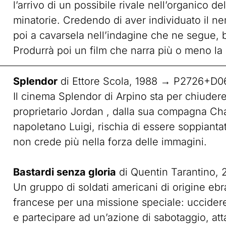
l’arrivo di un possibile rivale nell’organico de
minatorie. Credendo di aver individuato il n
poi a cavarsela nell’indagine che ne segue, b
Produrrà poi un film che narra più o meno la 
Splendor
di Ettore Scola, 1988 → P2726+D0
Il cinema Splendor di Arpino sta per chiuder
proprietario Jordan , dalla sua compagna Cha
napoletano Luigi, rischia di essere soppiant
non crede più nella forza delle immagini.
Bastardi senza gloria
di Quentin Tarantino,
Un gruppo di soldati americani di origine eb
francese per una missione speciale: uccidere
e partecipare ad un’azione di sabotaggio, att