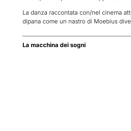
La danza raccontata con/nel cinema attr
dipana come un nastro di Moebius dive
La macchina dei sogni