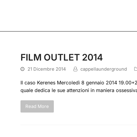
FILM OUTLET 2014
21 Dicembre 2014
cappellaunderground
Il caso Kerenes Mercoledì 8 gennaio 2014 19.00+21.
quale dedica le sue attenzioni in maniera ossessi
Read More