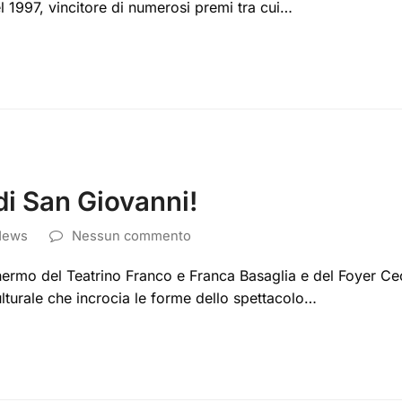
l 1997, vincitore di numerosi premi tra cui…
 di San Giovanni!
News
Nessun commento
ermo del Teatrino Franco e Franca Basaglia e del Foyer Cecc
lturale che incrocia le forme dello spettacolo…