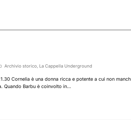
Archivio storico
,
La Cappella Underground
30 Cornelia è una donna ricca e potente a cui non manchere
va. Quando Barbu è coinvolto in…