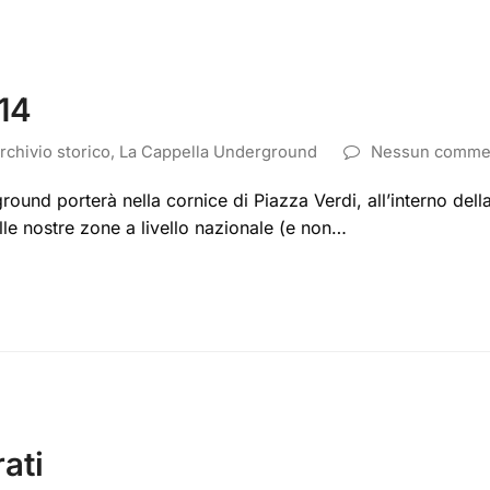
014
rchivio storico
,
La Cappella Underground
Nessun comme
ound porterà nella cornice di Piazza Verdi, all’interno della
lle nostre zone a livello nazionale (e non…
ati