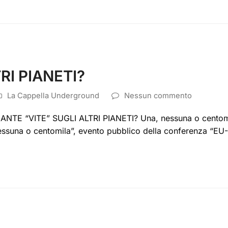
RI PIANETI?
La Cappella Underground
Nessun commento
NTE “VITE” SUGLI ALTRI PIANETI? Una, nessuna o centomila
, nessuna o centomila”, evento pubblico della conferenza “E