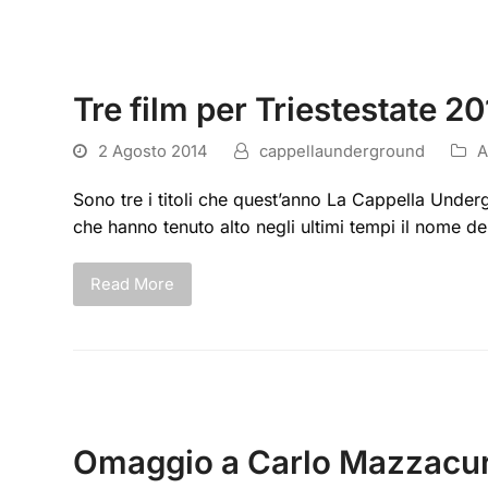
Tre film per Triestestate 2
2 Agosto 2014
cappellaunderground
A
Sono tre i titoli che quest’anno La Cappella Undergr
che hanno tenuto alto negli ultimi tempi il nome de
Read More
Omaggio a Carlo Mazzacur