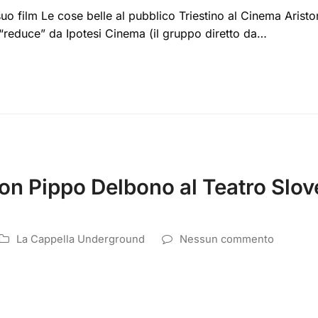
uo film Le cose belle al pubblico Triestino al Cinema Ariston
, “reduce” da Ipotesi Cinema (il gruppo diretto da…
con Pippo Delbono al Teatro Slo
La Cappella Underground
Nessun commento