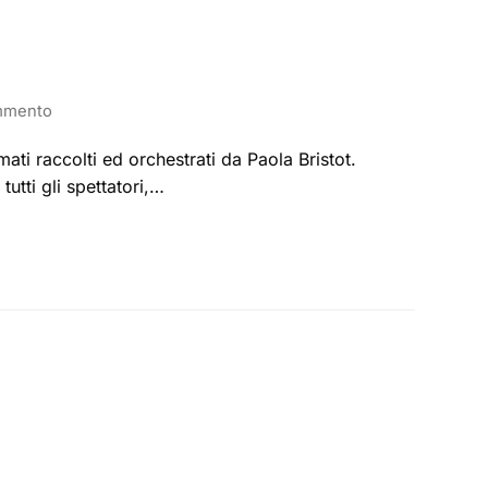
mmento
ti raccolti ed orchestrati da Paola Bristot.
tutti gli spettatori,…