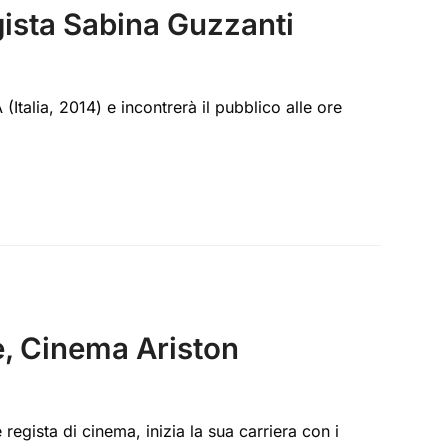
gista Sabina Guzzanti
talia, 2014) e incontrerà il pubblico alle ore
re, Cinema Ariston
egista di cinema, inizia la sua carriera con i