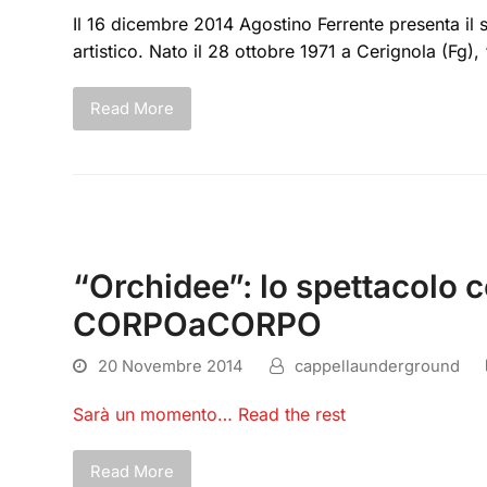
Il 16 dicembre 2014 Agostino Ferrente presenta il s
artistico. Nato il 28 ottobre 1971 a Cerignola (Fg)
Read More
“Orchidee”: lo spettacolo 
CORPOaCORPO
20 Novembre 2014
cappellaunderground
Sarà un momento…
Read the rest
Read More