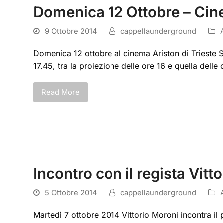
Domenica 12 Ottobre – Cine
9 Ottobre 2014
cappellaunderground
Domenica 12 ottobre al cinema Ariston di Trieste Sa
17.45, tra la proiezione delle ore 16 e quella delle
Read More
Incontro con il regista Vit
5 Ottobre 2014
cappellaunderground
Martedì 7 ottobre 2014 Vittorio Moroni incontra il