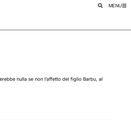
MENU
bbe nulla se non l’affetto del figlio Barbu, al