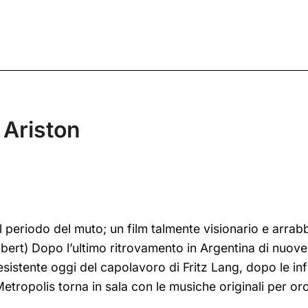
 Ariston
el periodo del muto; un film talmente visionario e arra
Ebert) Dopo l’ultimo ritrovamento in Argentina di nuove
istente oggi del capolavoro di Fritz Lang, dopo le infin
 Metropolis torna in sala con le musiche originali per 