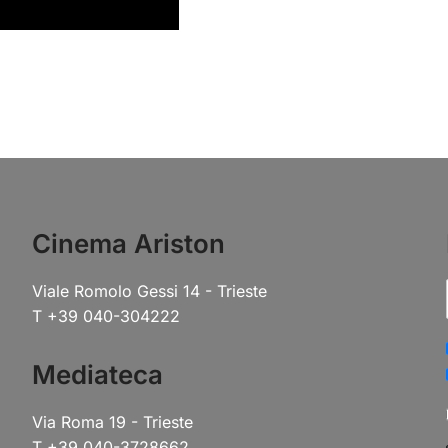
Cinema Ariston
Viale Romolo Gessi 14 - Trieste
T +39 040-304222
Mediateca
Via Roma 19 - Trieste
T +39 040-3728662