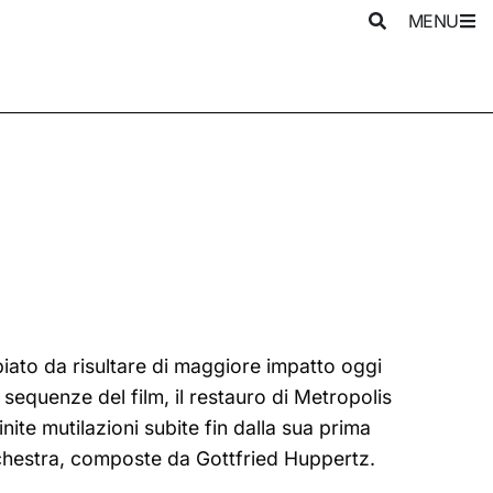
MENU
bbiato da risultare di maggiore impatto oggi
 sequenze del film, il restauro di Metropolis
ite mutilazioni subite fin dalla sua prima
orchestra, composte da Gottfried Huppertz.