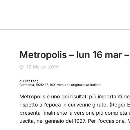
Metropolis – lun 16 mar –
12 Marzo 2015
di Fritz Lang
Germania, 1925-27, 149’, versione originale s/t italiano
Metropolis è uno dei risultati più importanti d
rispetto all’epoca in cui venne girato. (Roger 
presenta finalmente la versione più completa es
uscita, nel gennaio del 1927. Per l’occasione,