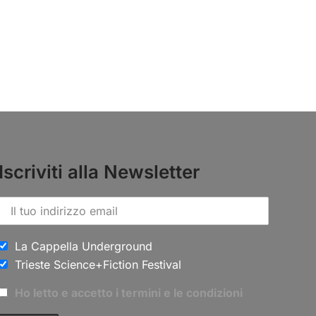
Iscriviti alla Newsletter
La Cappella Underground
Trieste Science+Fiction Festival
Ho letto e accetto i termini e le condizioni