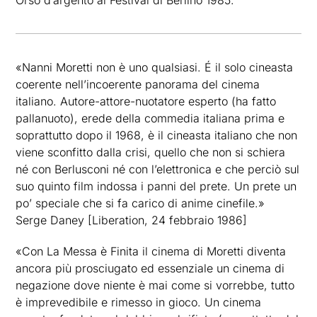
Orso d’argento al Festival di Berlino 1985.
«Nanni Moretti non è uno qualsiasi. É il solo cineasta
coerente nell’incoerente panorama del cinema
italiano. Autore-attore-nuotatore esperto (ha fatto
pallanuoto), erede della commedia italiana prima e
soprattutto dopo il 1968, è il cineasta italiano che non
viene sconfitto dalla crisi, quello che non si schiera
né con Berlusconi né con l’elettronica e che perciò sul
suo quinto film indossa i panni del prete. Un prete un
po’ speciale che si fa carico di anime cinefile.»
Serge Daney [Liberation, 24 febbraio 1986]
«Con La Messa è Finita il cinema di Moretti diventa
ancora più prosciugato ed essenziale un cinema di
negazione dove niente è mai come si vorrebbe, tutto
è imprevedibile e rimesso in gioco. Un cinema