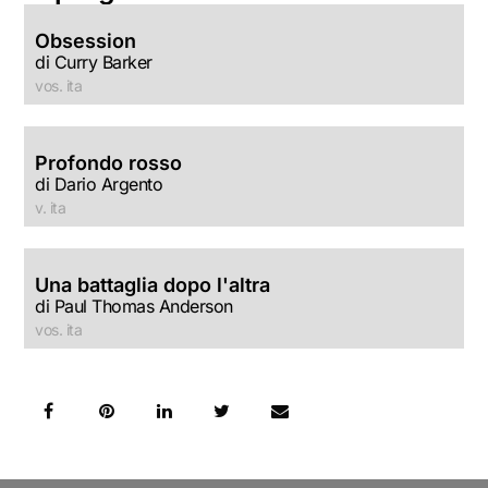
Obsession
di Curry Barker
vos. ita
Profondo rosso
di Dario Argento
v. ita
Una battaglia dopo l'altra
di Paul Thomas Anderson
vos. ita