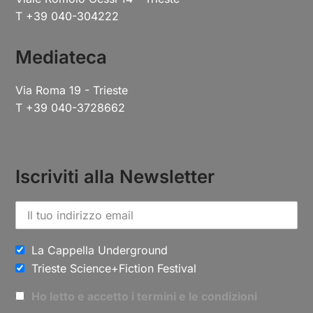
T +39 040-304222
Mediateca
Via Roma 19 - Trieste
T +39 040-3728662
Iscriviti alla Newsletter
La Cappella Underground
Trieste Science+Fiction Festival
Ho letto e accetto i termini e le condizioni