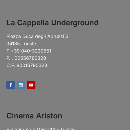
La Cappella Underground
Piazza Duca degli Abruzzi 3
34135 Trieste
T +39 040-3220551
P.I. 00556780328
C.F. 80016790323
Cinema Ariston
Viale Romolo Gessi 14 - Trieste