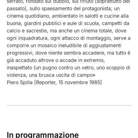
serrato, fondato sul dubbio, sul rifiuto (soprattutto del
passato), sullo spaesamento del protagonista; un
cinema quotidiano, ambientato in salotti e cucine alla
buona, giardini pubblici e aule di scuola, campetti da
calcio e sacrestie, ma anche un cinema totale, dove
ogni inquadratura, ogni attacco di montaggio, serve a
comporre un mosaico ineludibile di aggiustamenti
progressivi, dove niente sembra accadere, ma tutto è
già accaduto altrove o accade in extremis,
inaspettato (un pugno contro un vetro, uno scoppio di
violenza, una brusca uscita di campo»
Piero Spilla [Reporter, 15 novembre 1985]
In programmazione