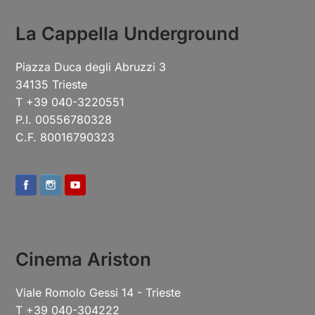
La Cappella Underground
Piazza Duca degli Abruzzi 3
34135 Trieste
T +39 040-3220551
P.I. 00556780328
C.F. 80016790323
Cinema Ariston
Viale Romolo Gessi 14 - Trieste
T +39 040-304222