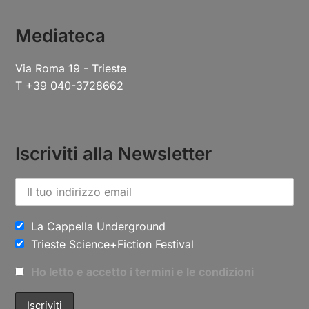
Mediateca
Via Roma 19 - Trieste
T +39 040-3728662
Iscriviti alla Newsletter
La Cappella Underground
Trieste Science+Fiction Festival
Ho letto e accetto i termini e le condizioni