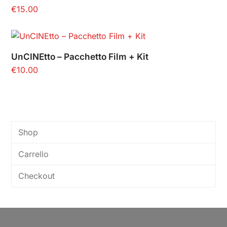
€
15.00
UnCINEtto – Pacchetto Film + Kit
€
10.00
Shop
Carrello
Checkout