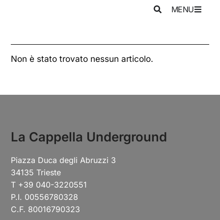
MENU
Non è stato trovato nessun articolo.
La Cappella Underground
Piazza Duca degli Abruzzi 3
34135 Trieste
T +39 040-3220551
P.I. 00556780328
C.F. 80016790323