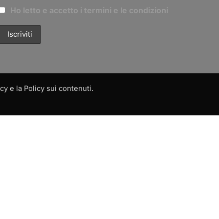
Ho letto e accetto i termini e le condizioni
y e la Policy sui contenuti.