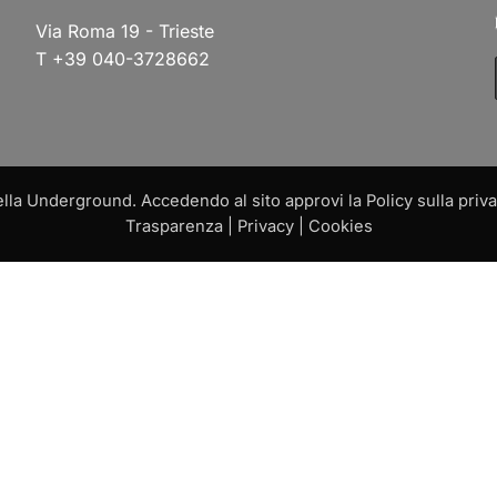
Via Roma 19 - Trieste
T +39 040-3728662
a Underground. Accedendo al sito approvi la Policy sulla privac
Trasparenza
|
Privacy
|
Cookies