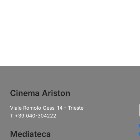
Cinema Ariston
Viale Romolo Gessi 14 - Trieste
T +39 040-304222
Mediateca