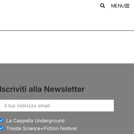
MENU
Iscriviti alla Newsletter
La Cappella Underground
Trieste Science+Fiction Festival