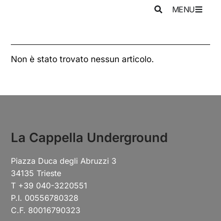
MENU
Non è stato trovato nessun articolo.
La Cappella Underground
Piazza Duca degli Abruzzi 3
34135 Trieste
T +39 040-3220551
P.I. 00556780328
C.F. 80016790323