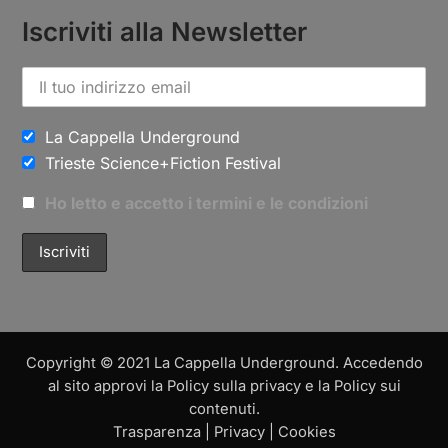
Iscriviti alla Newsletter
La Cappella Underground
Trieste Science+Fiction Festival
Ho letto e accetto i termini e le condizioni
Copyright © 2021 La Cappella Underground. Accedendo
al sito approvi la Policy sulla privacy e la Policy sui
contenuti.
Trasparenza
|
Privacy
|
Cookies