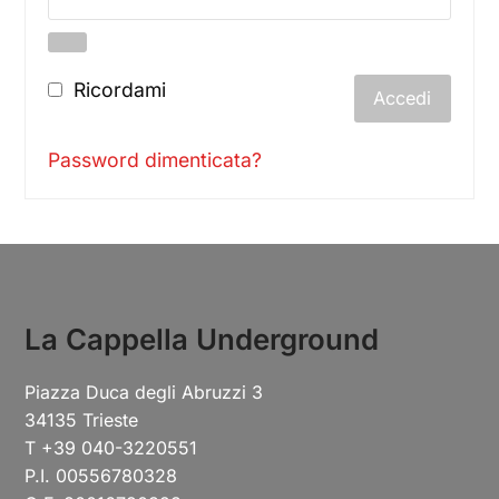
Ricordami
Accedi
Password dimenticata?
La Cappella Underground
Piazza Duca degli Abruzzi 3
34135 Trieste
T +39 040-3220551
P.I. 00556780328