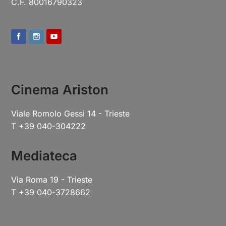
C.F. 80016790323
Cinema Ariston
Viale Romolo Gessi 14 - Trieste
T +39 040-304222
Mediateca
Via Roma 19 - Trieste
T +39 040-3728662