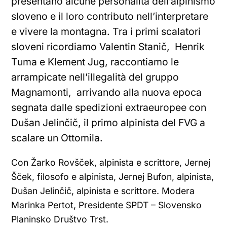
presentano alcune personalità dell’alpinismo
sloveno e il loro contributo nell’interpretare
e vivere la montagna. Tra i primi scalatori
sloveni ricordiamo Valentin Stanič, Henrik
Tuma e Klement Jug, raccontiamo le
arrampicate nell’illegalità del gruppo
Magnamonti, arrivando alla nuova epoca
segnata dalle spedizioni extraeuropee con
Dušan Jelinčič, il primo alpinista del FVG a
scalare un Ottomila.
Con Žarko Rovšček, alpinista e scrittore, Jernej
Šček, filosofo e alpinista, Jernej Bufon, alpinista,
Dušan Jelinčič, alpinista e scrittore. Modera
Marinka Pertot, Presidente SPDT – Slovensko
Planinsko Društvo Trst.