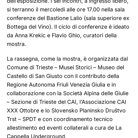
dell’esposizione. I sei incontri, a ingresso libero,
si terranno il mercoledì alle ore 17.00 nella sala
conferenze del Bastione Lalio (sala superiore ex
Bottega del Vino). Il ciclo di conferenze è ideato
da Anna Krekic e Flavio Ghio, curatori della
mostra.
La rassegna, come la mostra, è organizzata dal
Comune di Trieste – Musei Storici – Museo del
Castello di San Giusto con il contributo della
Regione Autonoma Friuli Venezia Giulia e in
collaborazione con la Società Alpina delle Giulie
– Sezione di Trieste del CAI, l’Associazione CAI
XXX Ottobre e lo Slovensko Planinsko Društvo
Trst – SPDT e con coordinamento tecnico
allestimento ed eventi collaterali a cura de La
Cappella Underground.