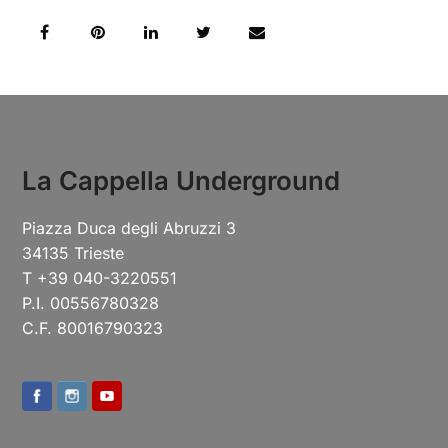
La Cappella Underground
Piazza Duca degli Abruzzi 3
34135 Trieste
T +39 040-3220551
P.I. 00556780328
C.F. 80016790323