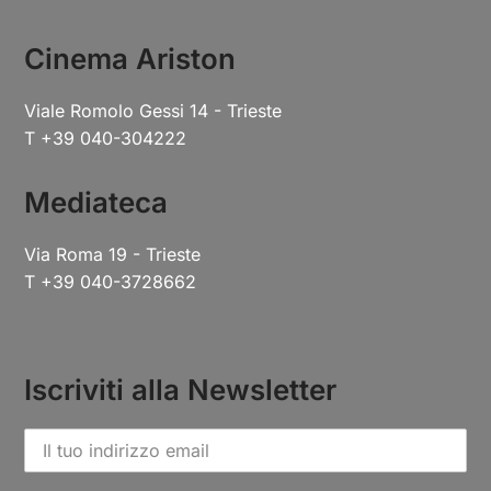
Cinema Ariston
Viale Romolo Gessi 14 - Trieste
T +39 040-304222
Mediateca
Via Roma 19 - Trieste
T +39 040-3728662
Iscriviti alla Newsletter