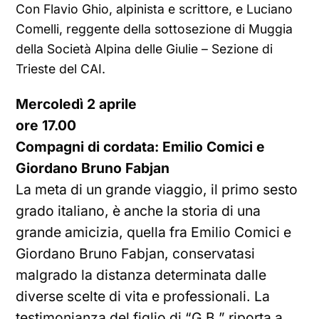
Con Flavio Ghio, alpinista e scrittore, e Luciano
Comelli, reggente della sottosezione di Muggia
della Società Alpina delle Giulie – Sezione di
Trieste del CAI.
Mercoledì 2 aprile
ore 17.00
Compagni di cordata: Emilio Comici e
Giordano Bruno Fabjan
La meta di un grande viaggio, il primo sesto
grado italiano, è anche la storia di una
grande amicizia, quella fra Emilio Comici e
Giordano Bruno Fabjan, conservatasi
malgrado la distanza determinata dalle
diverse scelte di vita e professionali. La
testimonianza del figlio di “G.B.” riporta a