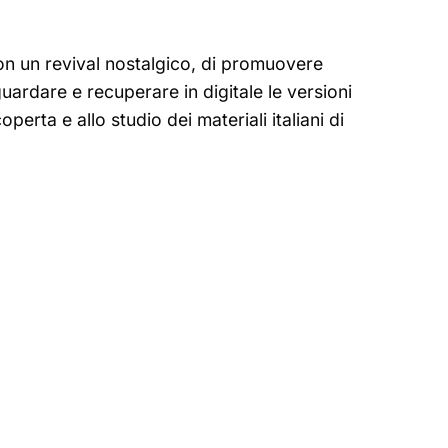
, con un revival nostalgico, di promuovere
guardare e recuperare in digitale le versioni
erta e allo studio dei materiali italiani di