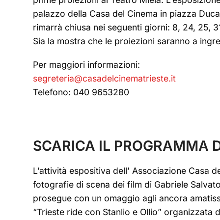
palazzo della Casa del Cinema in piazza Duca 
rimarrà chiusa nei seguenti giorni: 8, 24, 25, 
Sia la mostra che le proiezioni saranno a ingre
Per maggiori informazioni:
segreteria@casadelcinematrieste.it
Telefono: 040 9653280
SCARICA IL PROGRAMMA D
L’attività espositiva dell’ Associazione Casa d
fotografie di scena dei film di Gabriele Salvato
prosegue con un omaggio agli ancora amatissimi
“Trieste ride con Stanlio e Ollio” organizzata d