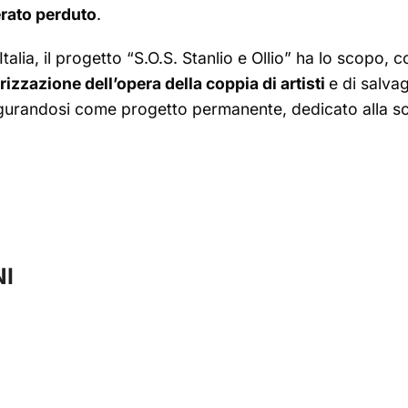
erato perduto
.
 Italia, il progetto “S.O.S. Stanlio e Ollio” ha lo scopo
rizzazione dell’opera della coppia di artisti
e di salva
figurandosi come progetto permanente, dedicato alla scop
I
o