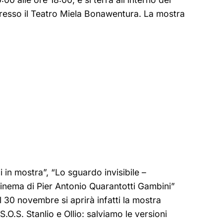
presso il Teatro Miela Bonawentura. La mostra
i in mostra”, “Lo sguardo invisibile –
l cinema di Pier Antonio Quarantotti Gambini”
 30 novembre si aprirà infatti la mostra
.O.S. Stanlio e Ollio: salviamo le versioni