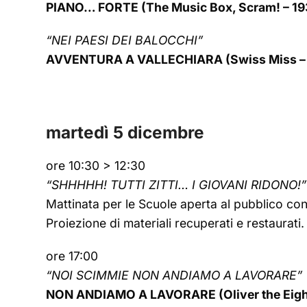
PIANO… FORTE (The Music Box, Scram! – 19
“NEI PAESI DEI BALOCCHI”
AVVENTURA A VALLECHIARA (Swiss Miss – 
martedì 5 dicembre
ore 10:30 > 12:30
“SHHHHH! TUTTI ZITTI… I GIOVANI RIDONO!”
Mattinata per le Scuole aperta al pubblico con
Proiezione di materiali recuperati e restaurati.
ore 17:00
“NOI SCIMMIE NON ANDIAMO A LAVORARE”
NON ANDIAMO A LAVORARE (Oliver the Eighth