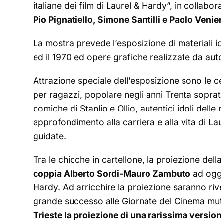
italiane dei film di Laurel & Hardy”, in collab
Pio Pignatiello, Simone Santilli e Paolo Venie
La mostra prevede l’esposizione di materiali ico
ed il 1970 ed opere grafiche realizzate da autor
Attrazione speciale dell’esposizione sono le c
per ragazzi, popolare negli anni Trenta soprat
comiche di Stanlio e Ollio, autentici idoli del
approfondimento alla carriera e alla vita di L
guidate.
Tra le chicche in cartellone, la proiezione dell
coppia Alberto Sordi-Mauro Zambuto
ad oggi
Hardy. Ad arricchire la proiezione saranno rive
grande successo alle Giornate del Cinema mu
Trieste la proiezione di una rarissima version