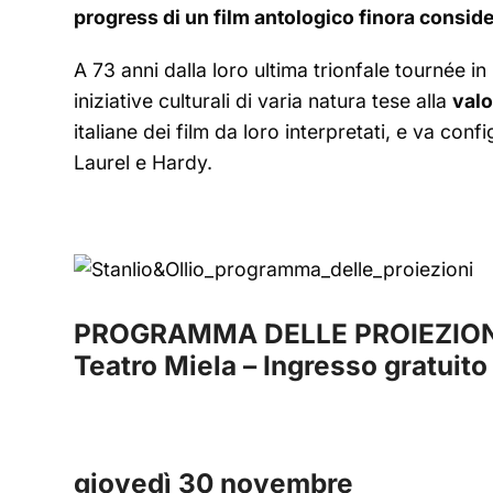
progress di un film antologico finora consid
A 73 anni dalla loro ultima trionfale tournée in
iniziative culturali di varia natura tese alla
valo
italiane dei film da loro interpretati, e va con
Laurel e Hardy.
PROGRAMMA DELLE PROIEZION
Teatro Miela – Ingresso gratuit
giovedì 30 novembre