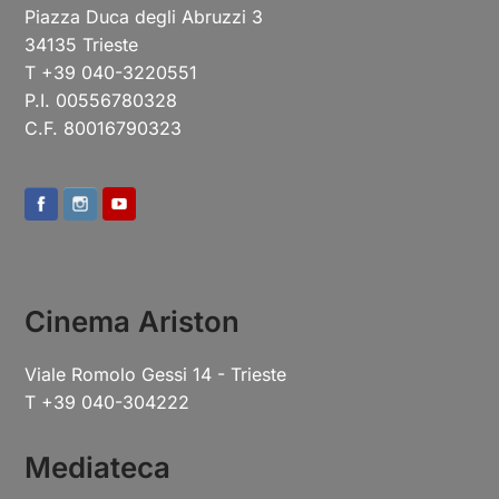
Piazza Duca degli Abruzzi 3
34135 Trieste
T +39 040-3220551
P.I. 00556780328
C.F. 80016790323
Cinema Ariston
Viale Romolo Gessi 14 - Trieste
T +39 040-304222
Mediateca