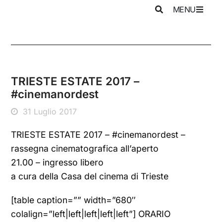
MENU
TRIESTE ESTATE 2017 –
#cinemanordest
31 Luglio 2017
TRIESTE ESTATE 2017 – #cinemanordest –
rassegna cinematografica all’aperto
21.00 – ingresso libero
a cura della Casa del cinema di Trieste
[table caption=”” width=”680″
colalign=”left|left|left|left|left”] ORARIO