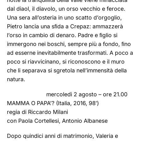
dal diaol, il diavolo, un orso vecchio e feroce.
Una sera all’osteria in uno scatto d’orgoglio,
Pietro lancia una sﬁda a Crepaz: ammazzerà
l’orso in cambio di denaro. Padre e ﬁglio si
immergono nei boschi, sempre più a fondo, ﬁno
ad esserne inevitabilmente trasformati. A poco a
poco si riavvicinano, si riconoscono e il muro
che li separava si sgretola nell’immensità della
natura.
mercoledì 2 agosto – ore 21.00
MAMMA O PAPA’? (Italia, 2016, 98′)
regia di Riccardo Milani
con Paola Cortellesi, Antonio Albanese
Dopo quindici anni di matrimonio, Valeria e