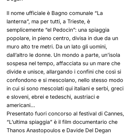
Il nome ufficiale è Bagno comunale “La
lanterna”, ma per tutti, a Trieste, è
semplicemente “el Pedocìn”: una spiaggia
popolare, in pieno centro, divisa in due da un
muro alto tre metri. Da un lato gli uomini,
dall’altro le donne. Un mondo a parte, un’isola
sospesa nel tempo, affacciata su un mare che
divide e unisce, allargando i confini che così si
confondono e si mescolano, nello stesso modo
in cui si sono mescolati qui italiani e serbi, greci
e sloveni, ebrei e tedeschi, austriaci e
americani…
Presentato fuori concorso al festival di Cannes,
“L’ultima spiaggia” è il film documentario che
Thanos Anastopoulos e Davide Del Degan