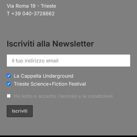
Via Roma 19 - Trieste
T +39 040-3728662
Iscriviti alla Newsletter
La Cappella Underground
Trieste Science+Fiction Festival
Ho letto e accetto i termini e le condizioni