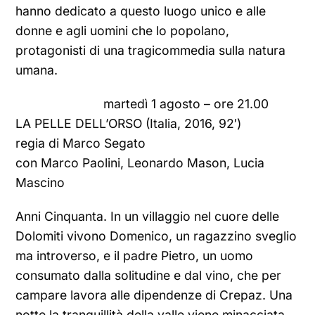
hanno dedicato a questo luogo unico e alle
donne e agli uomini che lo popolano,
protagonisti di una tragicommedia sulla natura
umana.
martedì 1 agosto – ore 21.00
LA PELLE DELL’ORSO (Italia, 2016, 92′)
regia di Marco Segato
con Marco Paolini, Leonardo Mason, Lucia
Mascino
Anni Cinquanta. In un villaggio nel cuore delle
Dolomiti vivono Domenico, un ragazzino sveglio
ma introverso, e il padre Pietro, un uomo
consumato dalla solitudine e dal vino, che per
campare lavora alle dipendenze di Crepaz. Una
notte la tranquillità della valle viene minacciata