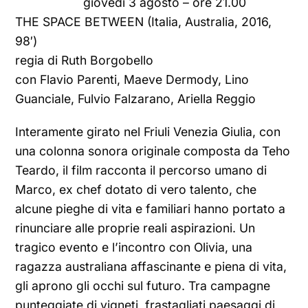
giovedì 3 agosto – ore 21.00
THE SPACE BETWEEN (Italia, Australia, 2016,
98′)
regia di Ruth Borgobello
con Flavio Parenti, Maeve Dermody, Lino
Guanciale, Fulvio Falzarano, Ariella Reggio
Interamente girato nel Friuli Venezia Giulia, con
una colonna sonora originale composta da Teho
Teardo, il film racconta il percorso umano di
Marco, ex chef dotato di vero talento, che
alcune pieghe di vita e familiari hanno portato a
rinunciare alle proprie reali aspirazioni. Un
tragico evento e l’incontro con Olivia, una
ragazza australiana affascinante e piena di vita,
gli aprono gli occhi sul futuro. Tra campagne
punteggiate di vigneti, frastagliati paesaggi di