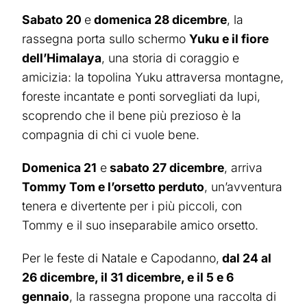
Sabato 20
e
domenica 28 dicembre
, la
rassegna porta sullo schermo
Yuku e il fiore
dell’Himalaya
, una storia di coraggio e
amicizia: la topolina Yuku attraversa montagne,
foreste incantate e ponti sorvegliati da lupi,
scoprendo che il bene più prezioso è la
compagnia di chi ci vuole bene.
Domenica 21
e
sabato 27 dicembre
, arriva
Tommy Tom e l’orsetto perduto
, un’avventura
tenera e divertente per i più piccoli, con
Tommy e il suo inseparabile amico orsetto.
Per le feste di Natale e Capodanno,
dal 24 al
26 dicembre, il 31 dicembre, e il 5 e 6
gennaio
, la rassegna propone una raccolta di