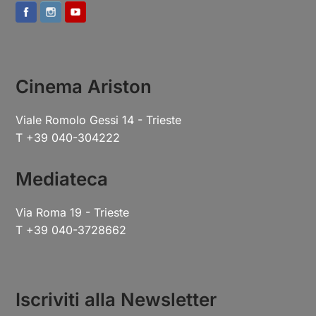
Cinema Ariston
Viale Romolo Gessi 14 - Trieste
T +39 040-304222
Mediateca
Via Roma 19 - Trieste
T +39 040-3728662
Iscriviti alla Newsletter