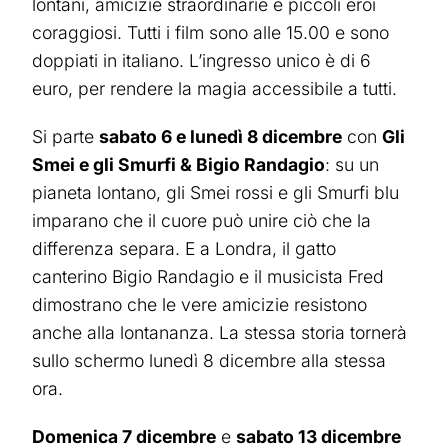
lontani, amicizie straordinarie e piccoli eroi
coraggiosi. Tutti i film sono alle 15.00 e sono
doppiati in italiano. L’ingresso unico è di 6
euro, per rendere la magia accessibile a tutti.
Si parte
sabato 6 e lunedì 8 dicembre
con
Gli
Smei e gli Smurfi & Bigio Randagio
: su un
pianeta lontano, gli Smei rossi e gli Smurfi blu
imparano che il cuore può unire ciò che la
differenza separa. E a Londra, il gatto
canterino Bigio Randagio e il musicista Fred
dimostrano che le vere amicizie resistono
anche alla lontananza. La stessa storia tornerà
sullo schermo lunedì 8 dicembre alla stessa
ora.
Domenica 7 dicembre
e
sabato 13 dicembre