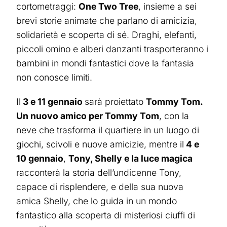
cortometraggi:
One Two Tree
, insieme a sei
brevi storie animate che parlano di amicizia,
solidarietà e scoperta di sé. Draghi, elefanti,
piccoli omino e alberi danzanti trasporteranno i
bambini in mondi fantastici dove la fantasia
non conosce limiti.
Il
3 e 11 gennaio
sarà proiettato
Tommy Tom.
Un nuovo amico per Tommy Tom
, con la
neve che trasforma il quartiere in un luogo di
giochi, scivoli e nuove amicizie, mentre il
4 e
10 gennaio
,
Tony, Shelly e la luce magica
racconterà la storia dell’undicenne Tony,
capace di risplendere, e della sua nuova
amica Shelly, che lo guida in un mondo
fantastico alla scoperta di misteriosi ciuffi di