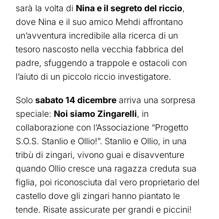
sarà la volta di
Nina e il segreto del riccio
,
dove Nina e il suo amico Mehdi affrontano
un’avventura incredibile alla ricerca di un
tesoro nascosto nella vecchia fabbrica del
padre, sfuggendo a trappole e ostacoli con
l’aiuto di un piccolo riccio investigatore.
Solo
sabato 14 dicembre
arriva una sorpresa
speciale:
Noi siamo Zingarelli
, in
collaborazione con l’Associazione “Progetto
S.O.S. Stanlio e Ollio!”. Stanlio e Ollio, in una
tribù di zingari, vivono guai e disavventure
quando Ollio cresce una ragazza creduta sua
figlia, poi riconosciuta dal vero proprietario del
castello dove gli zingari hanno piantato le
tende. Risate assicurate per grandi e piccini!