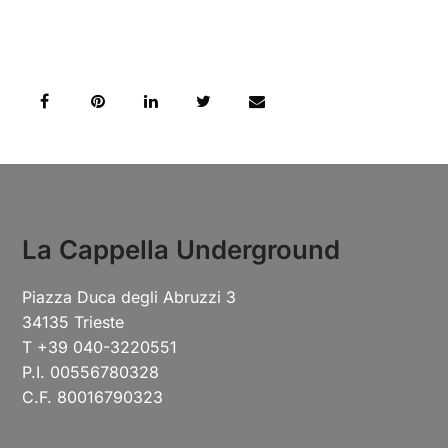
La Cappella Underground
Piazza Duca degli Abruzzi 3
34135 Trieste
T +39 040-3220551
P.I. 00556780328
C.F. 80016790323