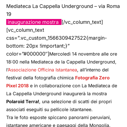
Mediateca La Cappella Underground – via Roma
19
inaugurazione mostra
[/vc_column_text]
[vc_column_text
css=”.vc_custom_1566309427522{margin-
bottom: 20px !important;}”
color=”#000000″]
Mercoledì 14 novembre alle ore
18:00 nella Mediateca de la Cappella Underground,
l’
Associazione Officina Istantanea
, all’interno del
festival della fotografia chimica
Fotografia Zero
Pixel 2018
e in collaborazione con La Mediateca de
La Cappella Underground inaugurerà la mostra
Polaroid Terra!
, una selezione di scatti dei propri
associati eseguiti su pellicole istantanee.
Tra le foto esposte spiccano panorami peruviani,
istantanee americane e paesaggi della Mongolia.