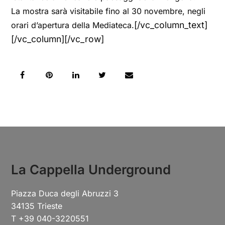
La mostra sarà visitabile fino al 30 novembre, negli
[/vc_column_text]
orari d’apertura della Mediateca.
[/vc_column][/vc_row]
La Cappella Underground
Piazza Duca degli Abruzzi 3
34135 Trieste
T +39 040-3220551