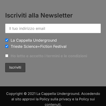
Iscriviti alla Newsletter
La Cappella Underground
Trieste Science+Fiction Festival
Ho letto e accetto i termini e le condizioni
Copyright © 2021 La Cappella Underground. Accedendo
al sito approvi la Policy sulla privacy e la Policy sui
contenuti.