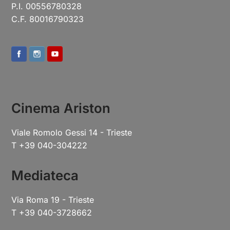
P.I. 00556780328
C.F. 80016790323
Cinema Ariston
Viale Romolo Gessi 14 - Trieste
T +39 040-304222
Mediateca
Via Roma 19 - Trieste
T +39 040-3728662