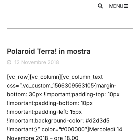
MENU
Polaroid Terra! in mostra
12 Novembre 2018
[vc_row][vc_column][vc_column_text
css=”.vc_custom_1566309563105{margin-
bottom: 30px !important;padding-top: 10px
!important;padding-bottom: 10px
!important;padding-left: 15px
!important;background-color: #d2d3d5
!important;}” color=”#000000″]Mercoledì 14
Novembre 2018 – ore 18.00