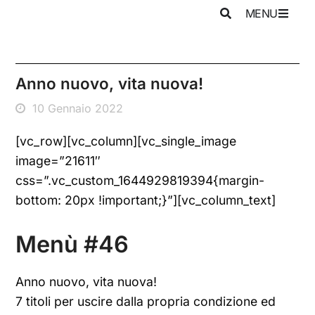
MENU
Anno nuovo, vita nuova!
10 Gennaio 2022
[vc_row][vc_column][vc_single_image
image=”21611″
css=”.vc_custom_1644929819394{margin-
bottom: 20px !important;}”][vc_column_text]
Menù #46
Anno nuovo, vita nuova!
7 titoli per uscire dalla propria condizione ed