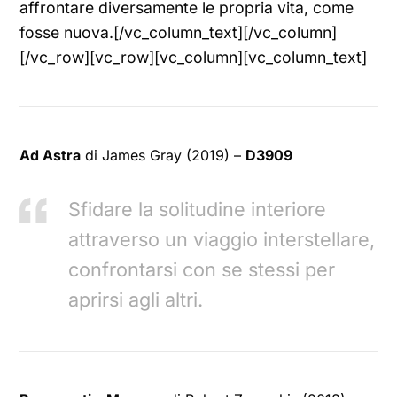
affrontare diversamente le propria vita, come
fosse nuova.[/vc_column_text][/vc_column]
[/vc_row][vc_row][vc_column][vc_column_text]
Ad Astra
di James Gray (2019) –
D3909
Sfidare la solitudine interiore
attraverso un viaggio interstellare,
confrontarsi con se stessi per
aprirsi agli altri.