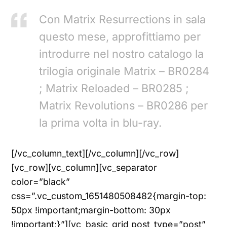
Con Matrix Resurrections in sala
questo mese, approfittiamo per
introdurre nel nostro catalogo la
trilogia originale Matrix – BR0284
; Matrix Reloaded – BR0285 ;
Matrix Revolutions – BR0286 per
la prima volta in blu-ray.
[/vc_column_text][/vc_column][/vc_row]
[vc_row][vc_column][vc_separator
color=”black”
css=”.vc_custom_1651480508482{margin-top:
50px !important;margin-bottom: 30px
!important;}”][vc_basic_grid post_type=”post”