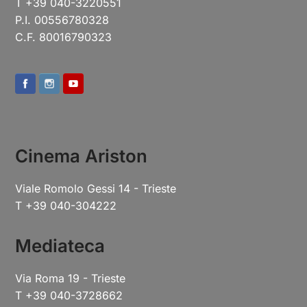
T +39 040-3220551
P.I. 00556780328
C.F. 80016790323
Cinema Ariston
Viale Romolo Gessi 14 - Trieste
T +39 040-304222
Mediateca
Via Roma 19 - Trieste
T +39 040-3728662