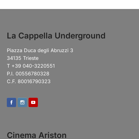
La Cappella Underground
Piazza Duca degli Abruzzi 3
34135 Trieste
T +39 040-3220551
P.I. 00556780328
C.F. 80016790323
Cinema Ariston