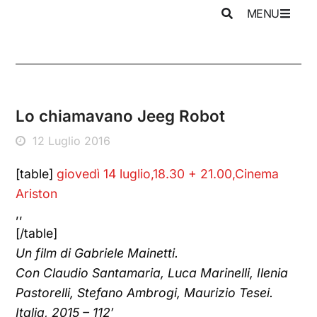
MENU
Lo chiamavano Jeeg Robot
12 Luglio 2016
[table]
giovedì 14 luglio,18.30 + 21.00,Cinema
Ariston
,,
[/table]
Un film di Gabriele Mainetti.
Con Claudio Santamaria, Luca Marinelli, Ilenia
Pastorelli, Stefano Ambrogi, Maurizio Tesei.
Italia, 2015 – 112′