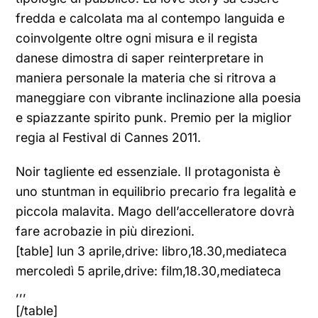
fredda e calcolata ma al contempo languida e
coinvolgente oltre ogni misura e il regista
danese dimostra di saper reinterpretare in
maniera personale la materia che si ritrova a
maneggiare con vibrante inclinazione alla poesia
e spiazzante spirito punk. Premio per la miglior
regia al Festival di Cannes 2011.
Noir tagliente ed essenziale. Il protagonista è
uno stuntman in equilibrio precario fra legalità e
piccola malavita. Mago dell’accelleratore dovrà
fare acrobazie in più direzioni.
[table] lun 3 aprile,drive: libro,18.30,mediateca
mercoledì 5 aprile,drive: film,18.30,mediateca
,,,
[/table]