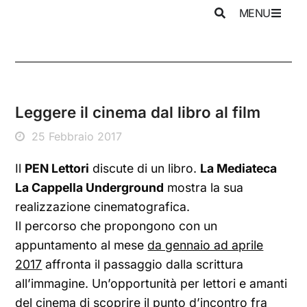
MENU
Leggere il cinema dal libro al film
25 Febbraio 2017
Il
PEN Lettori
discute di un libro.
La Mediateca
La Cappella Underground
mostra la sua
realizzazione cinematografica.
Il percorso che propongono con un
appuntamento al mese
da gennaio ad aprile
2017
affronta il passaggio dalla scrittura
all’immagine. Un’opportunità per lettori e amanti
del cinema di scoprire il punto d’incontro fra