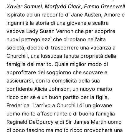
Xavier Samuel, Morfydd Clark, Emma Greenwell
Ispirato ad un racconto di Jane Austen, Amore e
inganni è la storia di una giovane e scaltra
vedova Lady Susan Vernon che per scoprire
nuovi pettegolezzi che circolano nell’alta
società, decide di trascorrere una vacanza a
Churchill, una lussuosa tenuta proprietà della
famiglia del marito. Quale miglior modo di
approfittare del soggiorno che scovare e
assicurarsi, con la complicità della sua
confidente Alicia Johnson, un nuovo marito
ricco per sè e un buon partito per la figlia,
Frederica. L’arrivo a Churchill di un giovane
uomo molto affascinante e di buona famiglia
Reginald DeCourcy e di Sir James Martin uomo
di poco fascino ma molto ricco provocherà una