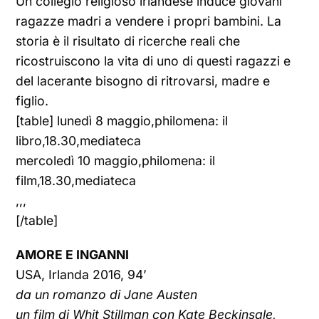
Un collegio religioso irlandese induce giovani
ragazze madri a vendere i propri bambini. La
storia è il risultato di ricerche reali che
ricostruiscono la vita di uno di questi ragazzi e
del lacerante bisogno di ritrovarsi, madre e
figlio.
[table] lunedì 8 maggio,philomena: il
libro,18.30,mediateca
mercoledì 10 maggio,philomena: il
film,18.30,mediateca
,,,
[/table]
AMORE E INGANNI
USA, Irlanda 2016, 94’
da un romanzo di Jane Austen
un film di Whit Stillman con Kate Beckinsale,