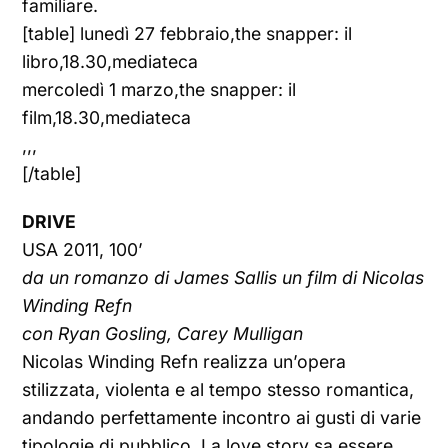
familiare.
[table] lunedì 27 febbraio,the snapper: il
libro,18.30,mediateca
mercoledì 1 marzo,the snapper: il
film,18.30,mediateca
,,,
[/table]
DRIVE
USA 2011, 100’
da un romanzo di James Sallis un film di Nicolas
Winding Refn
con Ryan Gosling, Carey Mulligan
Nicolas Winding Refn realizza un’opera
stilizzata, violenta e al tempo stesso romantica,
andando perfettamente incontro ai gusti di varie
tipologie di pubblico. La love story sa essere