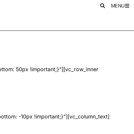
MENU
tom: 50px !important;}”][vc_row_inner
ttom: -10px !important;}”][vc_column_text]