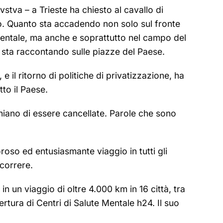
stva – a Trieste ha chiesto al cavallo di
io. Quanto sta accadendo non solo sul fronte
o mentale, ma anche e soprattutto nel campo del
o sta raccontando sulle piazze del Paese.
 il ritorno di politiche di privatizzazione, ha
tto il Paese.
ischiano di essere cancellate. Parole che sono
oso ed entusiasmante viaggio in tutti gli
 correre.
n un viaggio di oltre 4.000 km in 16 città, tra
pertura di Centri di Salute Mentale h24. Il suo