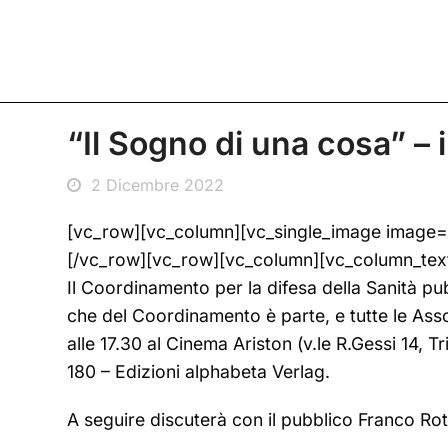
“Il Sogno di una cosa” – 
2 Dicembre 2022
[vc_row][vc_column][vc_single_image image
[/vc_row][vc_row][vc_column][vc_column_tex
Il Coordinamento per la difesa della Sanità p
che del Coordinamento è parte, e tutte le Assoc
alle 17.30 al Cinema Ariston (v.le R.Gessi 14, Tr
180 – Edizioni alphabeta Verlag.
A seguire discuterà con il pubblico Franco Ro