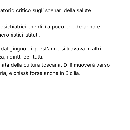
torio critico sugli scenari della salute
psichiatrici che di lì a poco chiuderanno e i
onistici istituti.
al giugno di quest’anno si trovava in altri
i diritti per tutti.
ata della cultura toscana. Di lì muoverà verso
a, e chissà forse anche in Sicilia.