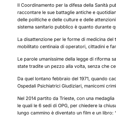
Il Coordinamento per la difesa della Sanità pu
raccontare le sue battaglie antiche e quotidi
delle politiche e delle culture e delle attenz
sistema sanitario pubblico è quanto durante q
La disattenzione per le forme di medicina del t
mobilitato centinaia di operatori, cittadini e fa
Le parole umanissime della legge di riforma sani
state tradite un pezzo alla volta, senza che 
Da quel lontano febbraio del 1971, quando cadd
Ospedali Psichiatrici Giudiziari, manicomi crim
Nel 2014 partito da Trieste, con una medaglia de
le quali le 6 sedi di OPG, per chiedere la chius
lungo cammino è diventato un film e un libro: