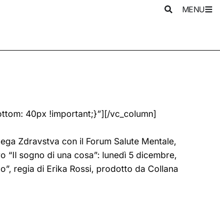
MENU
om: 40px !important;}”][/vc_column]
avnega Zdravstva con il Forum Salute Mentale,
ro “Il sogno di una cosa”: lunedì 5 dicembre,
llo”, regia di Erika Rossi, prodotto da Collana