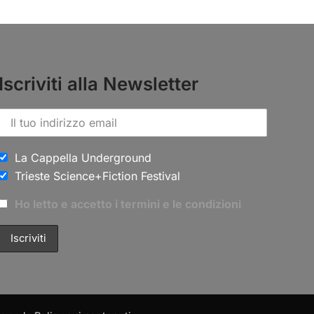
Iscriviti alla Newsletter
La Cappella Underground
Trieste Science+Fiction Festival
Ho letto e accetto i termini e le condizioni