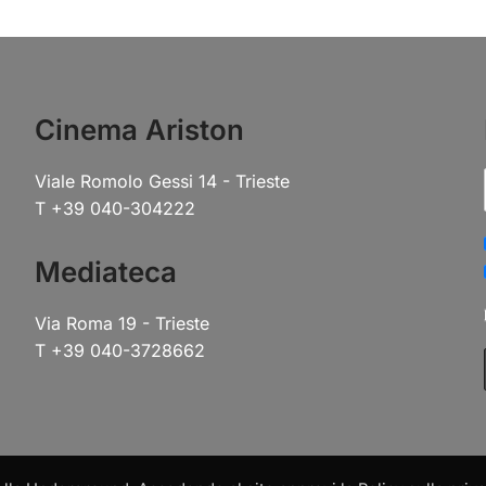
Cinema Ariston
Viale Romolo Gessi 14 - Trieste
T +39 040-304222
Mediateca
Via Roma 19 - Trieste
T +39 040-3728662