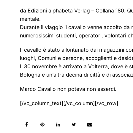
da Edizioni alphabeta Verlag – Collana 180. Ques
mentale.
Durante il viaggio il cavallo venne accolto da mi
numerosissimi studenti, operatori, volontari ch
Il cavallo è stato allontanato dai magazzini 
luoghi, Comuni e persone, accoglienti e desiderose
Il 30 novembre è arrivato a Volterra, dove è 
Bologna e un’altra decina di città e di associaz
Marco Cavallo non poteva non esserci.
[/vc_column_text][/vc_column][/vc_row]