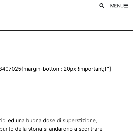
MENU
8407025{margin-bottom: 20px !important;}”]
rici ed una buona dose di superstizione,
punto della storia si andarono a scontrare