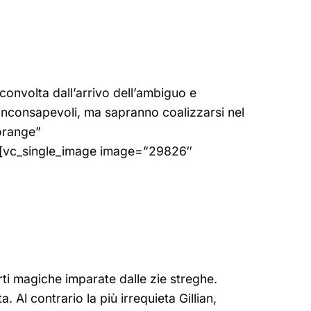
sconvolta dall’arrivo dell’ambiguo e
 inconsapevoli, ma sapranno coalizzarsi nel
orange”
][vc_single_image image=”29826″
rti magiche imparate dalle zie streghe.
 Al contrario la più irrequieta Gillian,