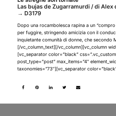
Las bujas de Zugarramurdi / di Alex d
→
D3179
Dopo una rocambolesca rapina a un “compro oro
per fuggire, stringendo amicizia con il conduc
inquietante comunità di donne, che secondo Man
[/vc_column_text][/vc_column][vc_column wid
[vc_separator color=”black” css=”.vc_custom
post_type=”post” max_items=”4″ element_wi
taxonomies=”73″][vc_separator color=”black