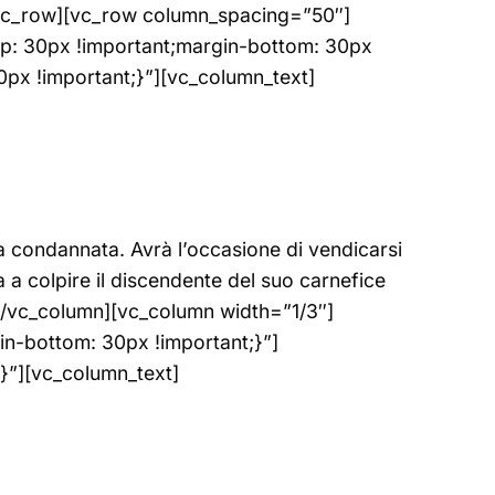
n][/vc_row][vc_row column_spacing=”50″]
p: 30px !important;margin-bottom: 30px
px !important;}”][vc_column_text]
a condannata. Avrà l’occasione di vendicarsi
 a colpire il discendente del suo carnefice
t][/vc_column][vc_column width=”1/3″]
n-bottom: 30px !important;}”]
}”][vc_column_text]