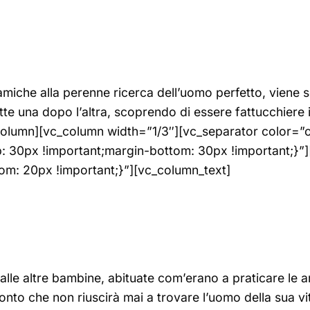
 amiche alla perenne ricerca dell’uomo perfetto, viene 
te una dopo l’altra, scoprendo di essere fattucchiere
column][vc_column width=”1/3″][vc_separator color=”
30px !important;margin-bottom: 30px !important;}”
m: 20px !important;}”][vc_column_text]
dalle altre bambine, abituate com’erano a praticare le a
onto che non riuscirà mai a trovare l’uomo della sua vita.