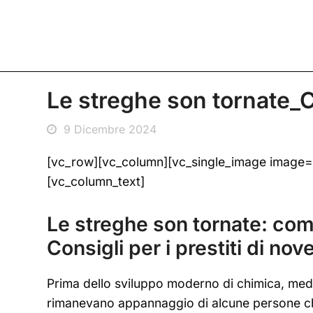
Le streghe son tornate
9 Dicembre 2024
[vc_row][vc_column][vc_single_image image=
[vc_column_text]
Le streghe son tornate: co
Consigli per i prestiti di n
Prima dello sviluppo moderno di chimica, medic
rimanevano appannaggio di alcune persone che 