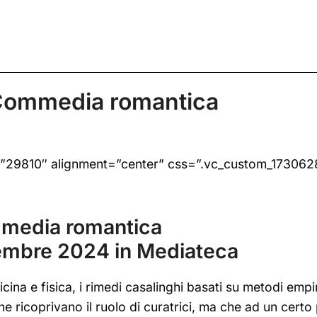
_Commedia romantica
”29810″ alignment=”center” css=”.vc_custom_173062
mmedia romantica
ovembre 2024 in Mediateca
ina e fisica, i rimedi casalinghi basati su metodi empi
ricoprivano il ruolo di curatrici, ma che ad un certo 