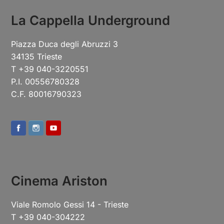
La Cappella Underground
Piazza Duca degli Abruzzi 3
34135 Trieste
T +39 040-3220551
P.I. 00556780328
C.F. 80016790323
Cinema Ariston
Viale Romolo Gessi 14 - Trieste
T +39 040-304222