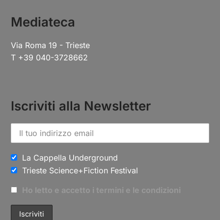
Mediateca
Via Roma 19 - Trieste
T +39 040-3728662
Iscriviti alla Newsletter
La Cappella Underground
Trieste Science+Fiction Festival
Ho letto e accetto i termini e le condizioni