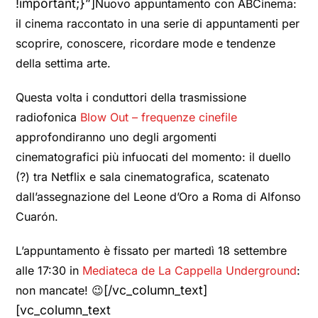
!important;}”]
Nuovo appuntamento con ABCinema:
il cinema raccontato in una serie di appuntamenti per
scoprire, conoscere, ricordare mode e tendenze
della settima arte.
Questa volta i conduttori della trasmissione
radiofonica
Blow Out – frequenze cinefile
approfondiranno uno degli argomenti
cinematografici più infuocati del momento: il duello
(?) tra Netflix e sala cinematografica, scatenato
dall’assegnazione del Leone d’Oro a Roma di Alfonso
Cuarón.
L’appuntamento è fissato per martedì 18 settembre
alle 17:30 in
Mediateca de La Cappella Underground
:
[/vc_column_text]
non mancate! 😉
[vc_column_text