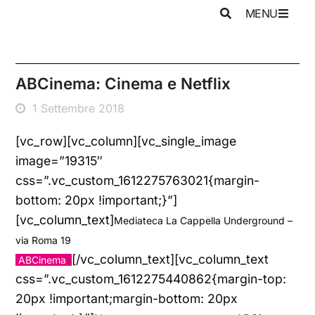
MENU
ABCinema: Cinema e Netflix
1 Settembre 2018
[vc_row][vc_column][vc_single_image
image=”19315″
css=”.vc_custom_1612275763021{margin-
bottom: 20px !important;}”]
[vc_column_text]
Mediateca La Cappella Underground –
via Roma 19
[/vc_column_text][vc_column_text
ABCinema
css=”.vc_custom_1612275440862{margin-top:
20px !important;margin-bottom: 20px