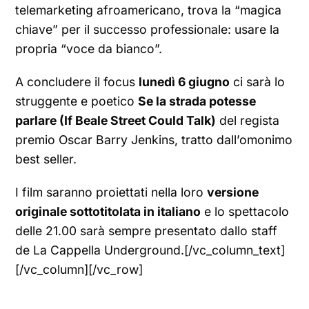
telemarketing afroamericano, trova la “magica
chiave” per il successo professionale: usare la
propria “voce da bianco”.
A concludere il focus
lunedì 6 giugno
ci sarà lo
struggente e poetico
Se la strada potesse
parlare (If Beale Street Could Talk)
del regista
premio Oscar Barry Jenkins, tratto dall’omonimo
best seller.
I film saranno proiettati nella loro
versione
originale sottotitolata in italiano
e lo spettacolo
delle 21.00 sarà sempre presentato dallo staff
de La Cappella Underground.[/vc_column_text]
[/vc_column][/vc_row]