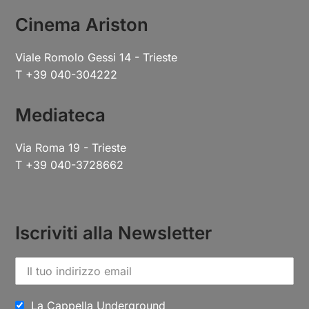
Cinema Ariston
Viale Romolo Gessi 14 - Trieste
T +39 040-304222
Mediateca
Via Roma 19 - Trieste
T +39 040-3728662
Iscriviti alla Newsletter
La Cappella Underground