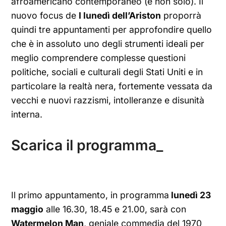
afroamericano contemporaneo (e non solo). Il
nuovo focus de
I lunedì dell’Ariston
proporrà
quindi tre appuntamenti per approfondire quello
che è in assoluto uno degli strumenti ideali per
meglio comprendere complesse questioni
politiche, sociali e culturali degli Stati Uniti e in
particolare la realtà nera, fortemente vessata da
vecchi e nuovi razzismi, intolleranze e disunità
interna.
Scarica il programma_
Il primo appuntamento, in programma
lunedì 23
maggio
alle 16.30, 18.45 e 21.00, sarà con
Watermelon Man
, geniale commedia del 1970