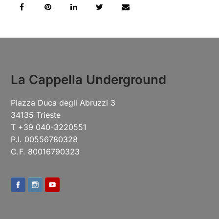
La Cappella Underground
Piazza Duca degli Abruzzi 3
34135 Trieste
T +39 040-3220551
P.I. 00556780328
C.F. 80016790323