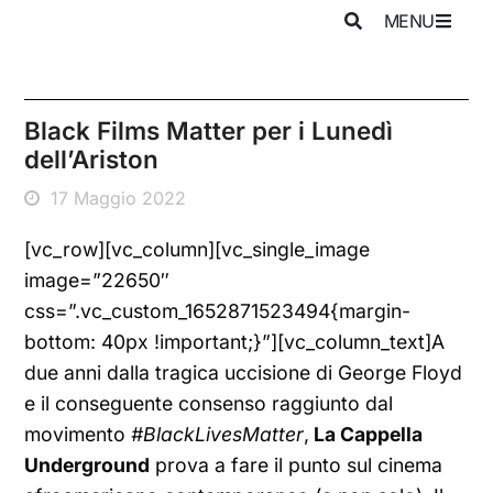
MENU
Black Films Matter per i Lunedì
dell’Ariston
17 Maggio 2022
[vc_row][vc_column][vc_single_image
image=”22650″
css=”.vc_custom_1652871523494{margin-
bottom: 40px !important;}”][vc_column_text]A
due anni dalla tragica uccisione di George Floyd
e il conseguente consenso raggiunto dal
movimento
#BlackLivesMatter
,
La Cappella
Underground
prova a fare il punto sul cinema